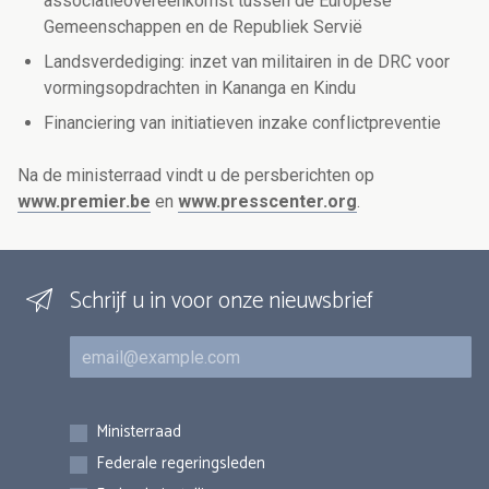
associatieovereenkomst tussen de Europese
Gemeenschappen en de Republiek Servië
Landsverdediging: inzet van militairen in de DRC voor
vormingsopdrachten in Kananga en Kindu
Financiering van initiatieven inzake conflictpreventie
Na de ministerraad vindt u de persberichten op
www.premier.be
en
www.presscenter.org
.
Schrijf u in voor onze nieuwsbrief
E-mail
Inschrijvingen
Ministerraad
Federale regeringsleden