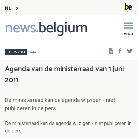
NL
news.
belgium
Main
navigation
MENU
Faceb
Tw
01 JUN 2011
16:44
Agenda van de ministerraad van 1 juni
2011
De ministerraad kan de agenda wijzigen - niet
publiceren in de pers.
De ministerraad kan de agenda wijzigen - niet publiceren in
de pers.