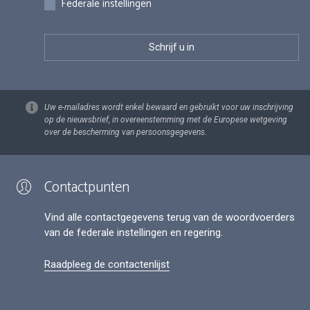
Federale instellingen
Uw e-mailadres wordt enkel bewaard en gebruikt voor uw inschrijving
op de nieuwsbrief, in overeenstemming met de Europese wetgeving
over de bescherming van persoonsgegevens.
Contactpunten
Vind alle contactgegevens terug van de woordvoerders
van de federale instellingen en regering.
Raadpleeg de contactenlijst