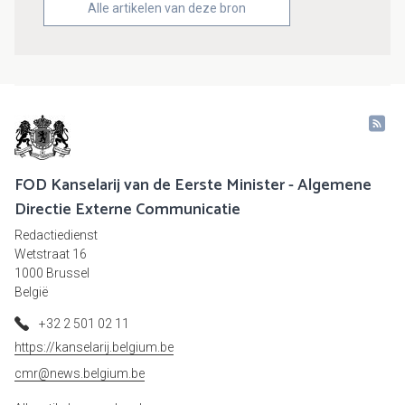
Alle artikelen van deze bron
FOD Kanselarij van de Eerste Minister - Algemene
Directie Externe Communicatie
Redactiedienst
Wetstraat 16
1000 Brussel
België
+32 2 501 02 11
https://kanselarij.belgium.be
cmr@news.belgium.be