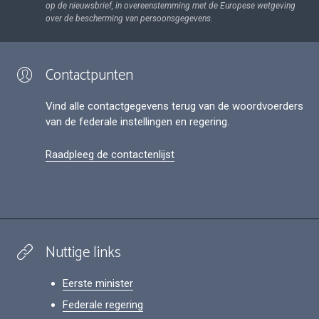
op de nieuwsbrief, in overeenstemming met de Europese wetgeving
over de bescherming van persoonsgegevens.
Contactpunten
Vind alle contactgegevens terug van de woordvoerders
van de federale instellingen en regering.
Raadpleeg de contactenlijst
Nuttige links
Eerste minister
Federale regering