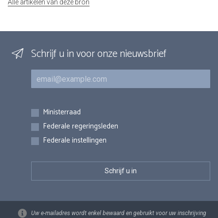
Alle artikelen van deze bron
Schrijf u in voor onze nieuwsbrief
E-mail
Inschrijvingen
Ministerraad
Federale regeringsleden
Federale instellingen
Uw e-mailadres wordt enkel bewaard en gebruikt voor uw inschrijving