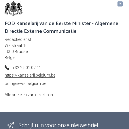
FOD Kanselarij van de Eerste Minister - Algemene
Directie Externe Communicatie
Redactiedienst
Wetstraat 16
1000 Brussel
België
+32 2 501 02 11
https://kanselarij.belgium.be
cmr@news.belgium.be
Alle artikelen van deze bron
Schrijf u in voor onze nieuwsbrief