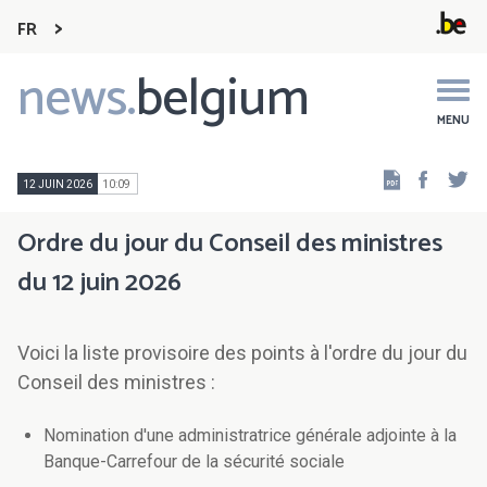
FR
news.
belgium
Main
navigation
MENU
Faceb
Tw
12 JUIN 2026
10:09
Ordre du jour du Conseil des ministres
du 12 juin 2026
Voici la liste provisoire des points à l'ordre du jour du
Conseil des ministres :
Nomination d'une administratrice générale adjointe à la
Banque-Carrefour de la sécurité sociale