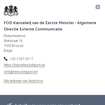
FOD Kanselarij van de Eerste Minister - Algemene
Directie Externe Communicatie
Redactiedienst
Wetstraat 16
1000 Brussel
België
+32 2 501 02 11
https://kanselarij.belgium.be
cmr@news.belgium.be
Alle artikelen van deze bron