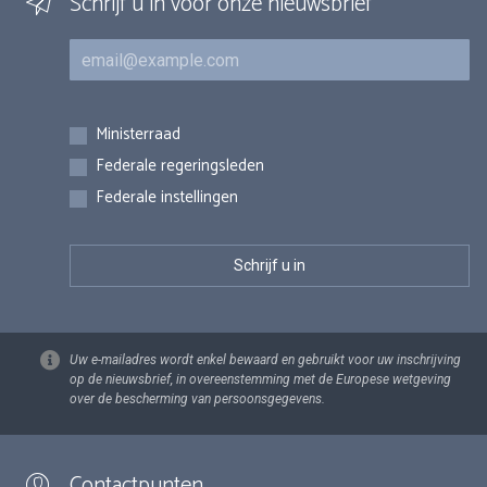
Schrijf u in voor onze nieuwsbrief
E-mail
Inschrijvingen
Ministerraad
Federale regeringsleden
Federale instellingen
Uw e-mailadres wordt enkel bewaard en gebruikt voor uw inschrijving
op de nieuwsbrief, in overeenstemming met de Europese wetgeving
over de bescherming van persoonsgegevens.
Contactpunten