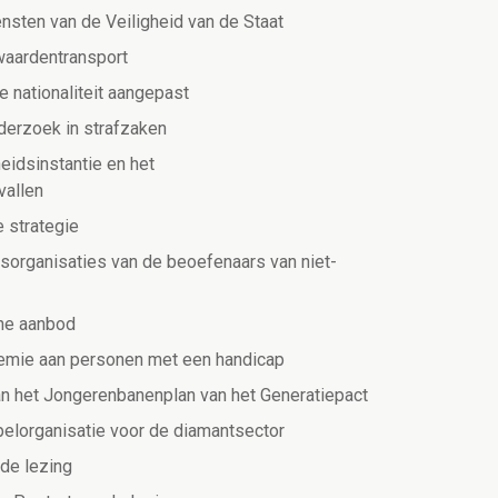
nsten van de Veiligheid van de Staat
 waardentransport
 nationaliteit aangepast
derzoek in strafzaken
eidsinstantie en het
allen
e strategie
sorganisaties van de beoefenaars van niet-
che aanbod
remie aan personen met een handicap
van het Jongerenbanenplan van het Generatiepact
pelorganisatie voor de diamantsector
ede lezing