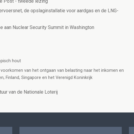
e Post - tweede lezing
rvoersnet, de opslaginstallatie voor aardgas en de LNG-
e aan Nuclear Security Summit in Washington
opisch hout
t voorkomen van het ontgaan van belasting naar het inkomen en
 Finland, Singapore en het Verenigd Koninkrijk
uur van de Nationale Loterij