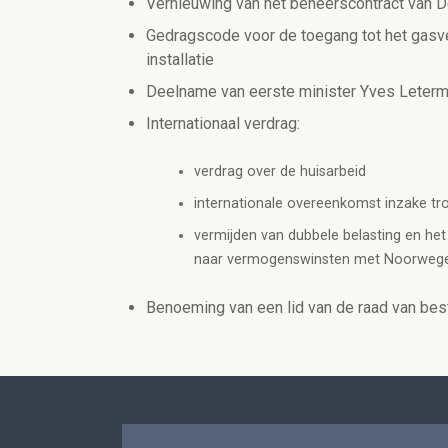
Vernieuwing van het beheerscontract van D
Gedragscode voor de toegang tot het gasve
installatie
Deelname van eerste minister Yves Leterm
Internationaal verdrag:
verdrag over de huisarbeid
internationale overeenkomst inzake tr
vermijden van dubbele belasting en he
naar vermogenswinsten met Noorwegen,
Benoeming van een lid van de raad van best