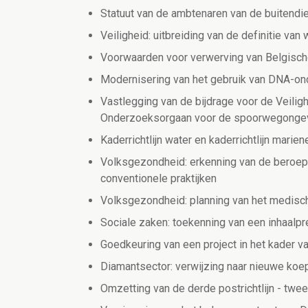
Statuut van de ambtenaren van de buitendie
Veiligheid: uitbreiding van de definitie van
Voorwaarden voor verwerving van Belgische
Modernisering van het gebruik van DNA-on
Vastlegging van de bijdrage voor de Veiligh
Onderzoeksorgaan voor de spoorwegongev
Kaderrichtlijn water en kaderrichtlijn marien
Volksgezondheid: erkenning van de beroep
conventionele praktijken
Volksgezondheid: planning van het medis
Sociale zaken: toekenning van een inhaalp
Goedkeuring van een project in het kader 
Diamantsector: verwijzing naar nieuwe koe
Omzetting van de derde postrichtlijn - twe