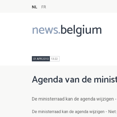
NL
FR
news.
belgium
Main
navigation
01 APR 2010
13:22
Agenda van de minist
De ministerraad kan de agenda wijzigen - 
De ministerraad kan de agenda wijzigen - Niet 