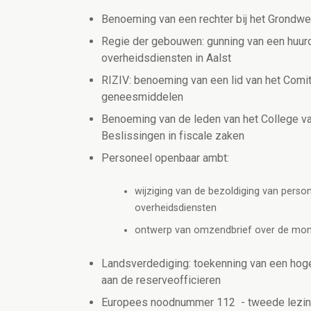
Benoeming van een rechter bij het Grondwet
Regie der gebouwen: gunning van een huuro
overheidsdiensten in Aalst
RIZIV: benoeming van een lid van het Comit
geneesmiddelen
Benoeming van de leden van het College v
Beslissingen in fiscale zaken
Personeel openbaar ambt:
wijziging van de bezoldiging van perso
overheidsdiensten
ontwerp van omzendbrief over de monit
Landsverdediging: toekenning van een hoger
aan de reserveofficieren
Europees noodnummer 112 - tweede lezi