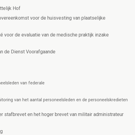
telijk Hof
vereenkomst voor de huisvesting van plaatselijke
é voor de evaluatie van de medische praktijk inzake
an de Dienst Voorafgaande
neelsleden van federale
oring van het aantal personeelsleden en de personeelskredieten
 stafbrevet en het hoger brevet van militair administrateur
ng