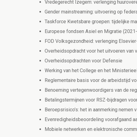
Vredegerecht Izegem: verlenging huurove
Gender mainstreaming: uitvoering op federa
Taskforce Kwetsbare groepen: tijdelijke m
Europese fondsen Asiel en Migratie (2021
FOD Volksgezondheid: verlenging Elsevier-
Overheidsopdracht voor het uitvoeren van v
Overheidsopdrachten voor Defensie
Werking van het College en het Ministerieel
Reglementaire basis voor de arbeidstijd v
Benoeming vertegenwoordigers van de reger
Betalingstermijnen voor RSZ-bijdragen voo
Beroepsrisico’s: het in aanmerking nemen v
Evenredigheidsbeoordeling voorafgaand aa
Mobiele netwerken en elektronische comm