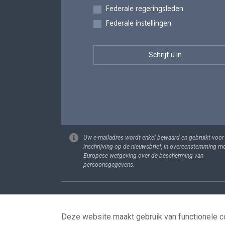
Federale regeringsleden
Federale instellingen
Uw e-mailadres wordt enkel bewaard en gebruikt voor
inschrijving op de nieuwsbrief, in overeenstemming m
Europese wetgeving over de bescherming van
persoonsgegevens.
Footer
Persoonsgege
Deze website maakt gebruik van functionele co