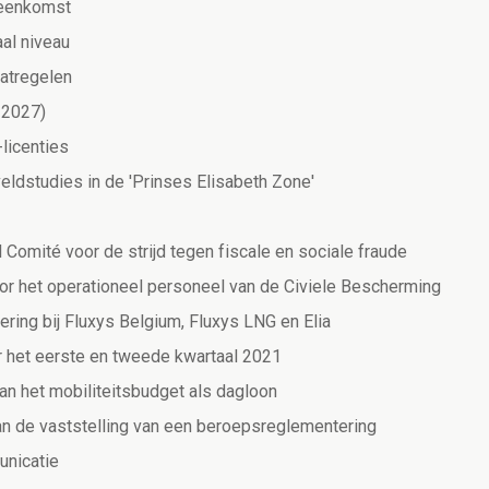
reenkomst
al niveau
aatregelen
-2027)
licenties
eldstudies in de 'Prinses Elisabeth Zone'
 Comité voor de strijd tegen fiscale en sociale fraude
oor het operationeel personeel van de Civiele Bescherming
ing bij Fluxys Belgium, Fluxys LNG en Elia
r het eerste en tweede kwartaal 2021
an het mobiliteitsbudget als dagloon
n de vaststelling van een beroepsreglementering
unicatie