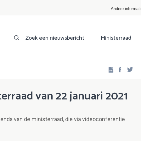
Andere informat
Zoek een nieuwsbericht
Ministerraad
Facebo
Twi
erraad van 22 januari 2021
genda van de ministerraad, die via videoconferentie