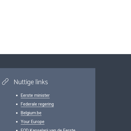
Nuttige links
Eerste minister
Federale regering
Belgium.be
Your Europe
FOD Kanselarij van de Eerste