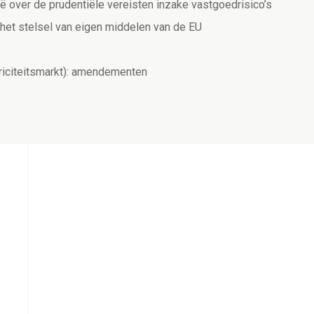
 over de prudentiële vereisten inzake vastgoedrisico’s
het stelsel van eigen middelen van de EU
iciteitsmarkt): amendementen