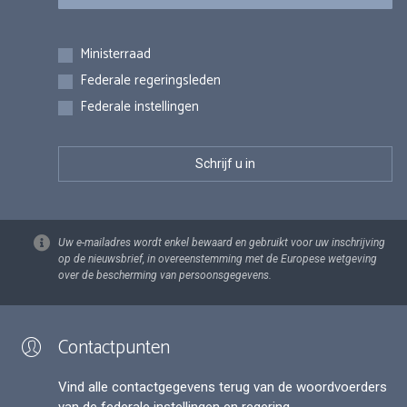
Inschrijvingen
Ministerraad
Federale regeringsleden
Federale instellingen
Uw e-mailadres wordt enkel bewaard en gebruikt voor uw inschrijving
op de nieuwsbrief, in overeenstemming met de Europese wetgeving
over de bescherming van persoonsgegevens.
Contactpunten
Vind alle contactgegevens terug van de woordvoerders