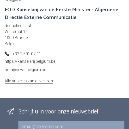
FOD Kanselarij van de Eerste Minister - Algemene
Directie Externe Communicatie
Redactiedienst
Wetstraat 16
1000 Brussel
België
+32 2 501 02 11
https://kanselarij.belgium.be
cmr@news.belgium.be
Alle artikelen van deze bron
Schrijf u in voor onze nieuwsbrief
E-mail