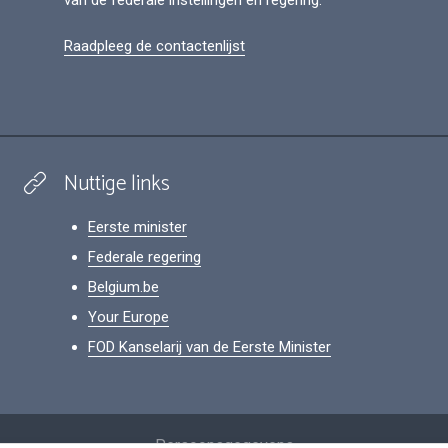
van de federale instellingen en regering.
Raadpleeg de contactenlijst
Nuttige links
Eerste minister
Federale regering
Belgium.be
Your Europe
FOD Kanselarij van de Eerste Minister
Footer
Persoonsgegevens