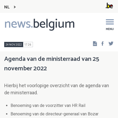
NL
news.
belgium
Main
navigation
MENU
Faceb
Tw
24 NOV 2022
17:26
Agenda van de ministerraad van 25
november 2022
Hierbij het voorlopige overzicht van de agenda van
de ministerraad.
Benoeming van de voorzitter van HR Rail
Benoeming van de directeur-generaal van Bozar