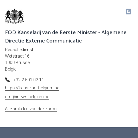
FOD Kanselarij van de Eerste Minister - Algemene
Directie Externe Communicatie
Redactiedienst
Wetstraat 16
1000 Brussel
België
+32 2 501 02 11
https://kanselarij.belgium.be
cmr@news.belgium.be
Alle artikelen van deze bron