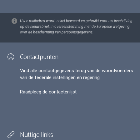
Uw e-mailadres wordt enkel bewaard en gebruikt voor uw inschrijving
op de nieuwsbrief, in overeenstemming met de Europese wetgeving
over de bescherming van persoonsgegevens.
Contactpunten
Vind alle contactgegevens terug van de woordvoerders
van de federale instellingen en regering.
Raadpleeg de contactenlijst
Nuttige links