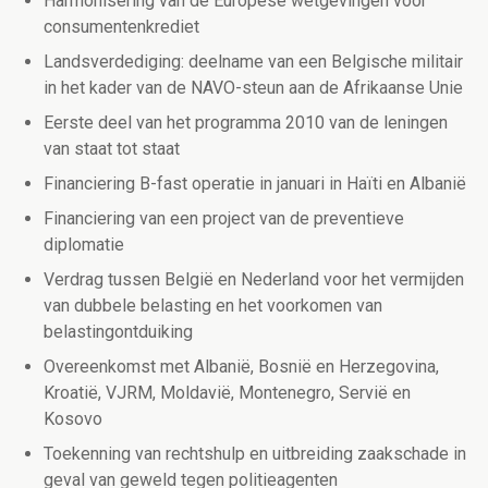
Harmonisering van de Europese wetgevingen voor
consumentenkrediet
Landsverdediging: deelname van een Belgische militair
in het kader van de NAVO-steun aan de Afrikaanse Unie
Eerste deel van het programma 2010 van de leningen
van staat tot staat
Financiering B-fast operatie in januari in Haïti en Albanië
Financiering van een project van de preventieve
diplomatie
Verdrag tussen België en Nederland voor het vermijden
van dubbele belasting en het voorkomen van
belastingontduiking
Overeenkomst met Albanië, Bosnië en Herzegovina,
Kroatië, VJRM, Moldavië, Montenegro, Servië en
Kosovo
Toekenning van rechtshulp en uitbreiding zaakschade in
geval van geweld tegen politieagenten