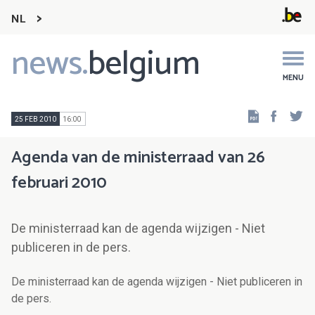
NL
news.
belgium
Main
navigation
MENU
Faceb
Tw
25 FEB 2010
16:00
Agenda van de ministerraad van 26
februari 2010
De ministerraad kan de agenda wijzigen - Niet
publiceren in de pers.
De ministerraad kan de agenda wijzigen - Niet publiceren in
de pers.