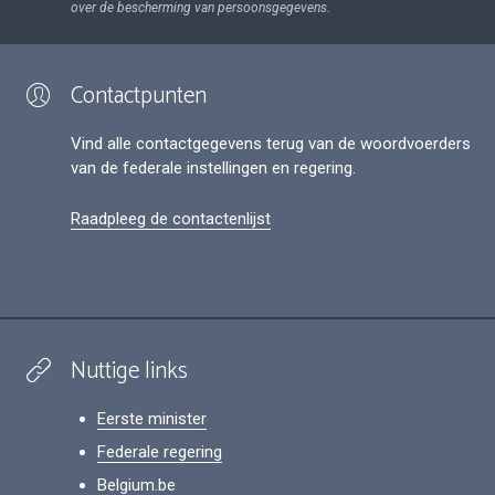
over de bescherming van persoonsgegevens.
Contactpunten
Vind alle contactgegevens terug van de woordvoerders
van de federale instellingen en regering.
Raadpleeg de contactenlijst
Nuttige links
Eerste minister
Federale regering
Belgium.be