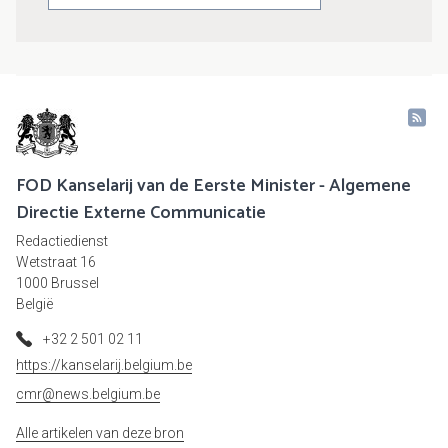
FOD Kanselarij van de Eerste Minister - Algemene
Directie Externe Communicatie
Redactiedienst
Wetstraat 16
1000 Brussel
België
+32 2 501 02 11
https://kanselarij.belgium.be
cmr@news.belgium.be
Alle artikelen van deze bron