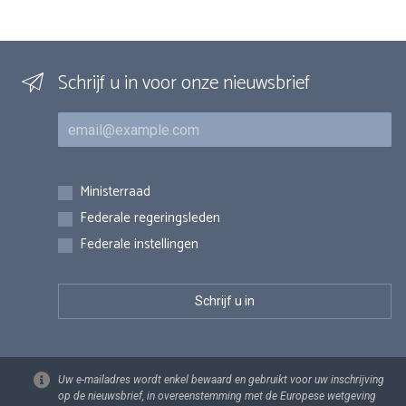
Schrijf u in voor onze nieuwsbrief
E-mail
Inschrijvingen
Ministerraad
Federale regeringsleden
Federale instellingen
Uw e-mailadres wordt enkel bewaard en gebruikt voor uw inschrijving
op de nieuwsbrief, in overeenstemming met de Europese wetgeving