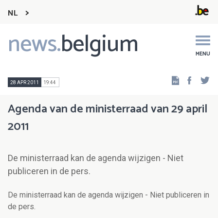
NL
news.
belgium
Main
navigation
MENU
Faceb
Tw
28 APR 2011
19:44
Agenda van de ministerraad van 29 april
2011
De ministerraad kan de agenda wijzigen - Niet
publiceren in de pers.
De ministerraad kan de agenda wijzigen - Niet publiceren in
de pers.