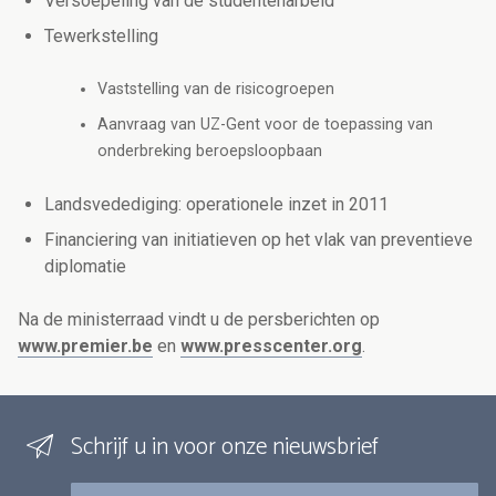
Versoepeling van de studentenarbeid
Tewerkstelling
Vaststelling van de risicogroepen
Aanvraag van UZ-Gent voor de toepassing van
onderbreking beroepsloopbaan
Landsvedediging: operationele inzet in 2011
Financiering van initiatieven op het vlak van preventieve
diplomatie
Na de ministerraad vindt u de persberichten op
www.premier.be
en
www.presscenter.org
.
Schrijf u in voor onze nieuwsbrief
E-mail