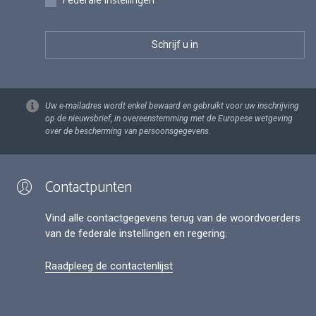
Federale instellingen
Uw e-mailadres wordt enkel bewaard en gebruikt voor uw inschrijving
op de nieuwsbrief, in overeenstemming met de Europese wetgeving
over de bescherming van persoonsgegevens.
Contactpunten
Vind alle contactgegevens terug van de woordvoerders
van de federale instellingen en regering.
Raadpleeg de contactenlijst