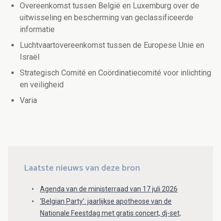
Overeenkomst tussen België en Luxemburg over de
uitwisseling en bescherming van geclassificeerde
informatie
Luchtvaartovereenkomst tussen de Europese Unie en
Israël
Strategisch Comité en Coördinatiecomité voor inlichting
en veiligheid
Varia
Laatste nieuws van deze bron
Agenda van de ministerraad van 17 juli 2026
‘Belgian Party’: jaarlijkse apotheose van de
Nationale Feestdag met gratis concert, dj-set,