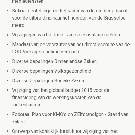
mediadiensten
Beliris: bestellingen in het kader van de studieopdracht
voor de uitbreiding naar het noorden van de Brusselse
metro
Wijzigingen van het tarief van de consulaire rechten
Mandaat van de voorzitter van het directiecomité van de
FOD Volksgezondheid verlengd
Diverse bepalingen Binnenlandse Zaken
Diverse bepalingen Volksgezondheid
Diverse bepalingen Sociale Zaken
Wijziging van het globaal budget 2015 voor de
financiering van de werkingskosten van de
ziekenhuizen
Federaal Plan voor KMO's en ZElfstandigen - Stand van
zaken
Ontwerp van koninklijk besluit tot wijziging van het