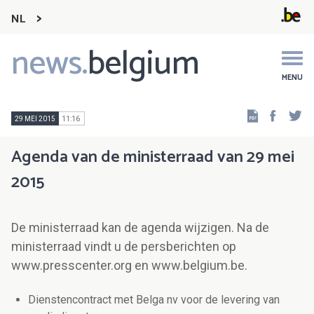
NL
news.
belgium
Main
navigation
MENU
Faceb
Tw
29 MEI 2015
11:16
Agenda van de ministerraad van 29 mei
2015
De ministerraad kan de agenda wijzigen. Na de
ministerraad vindt u de persberichten op
www.presscenter.org en www.belgium.be.
Dienstencontract met Belga nv voor de levering van