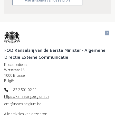
Alle artikelen van deze bron
FOD Kanselarij van de Eerste Minister - Algemene
Directie Externe Communicatie
Redactiedienst
Wetstraat 16
1000 Brussel
België
+32 2 501 02 11
https://kanselarij.belgium.be
cmr@news.belgium.be
Alle artikelen van deze bron