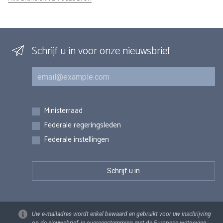
Schrijf u in voor onze nieuwsbrief
E-mail
Inschrijvingen
Ministerraad
Federale regeringsleden
Federale instellingen
Uw e-mailadres wordt enkel bewaard en gebruikt voor uw inschrijving