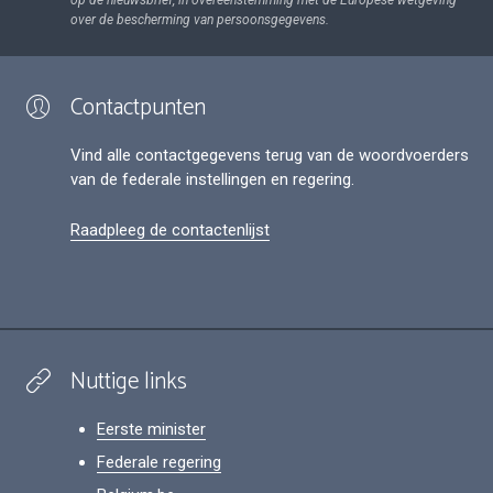
op de nieuwsbrief, in overeenstemming met de Europese wetgeving
over de bescherming van persoonsgegevens.
Contactpunten
Vind alle contactgegevens terug van de woordvoerders
van de federale instellingen en regering.
Raadpleeg de contactenlijst
Nuttige links
Eerste minister
Federale regering