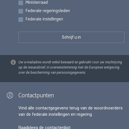
Inschrijvingen
Ministerraad
Federale regeringsleden
Federale instellingen
Uw e-mailadres wordt enkel bewaard en gebruikt voor uw inschrijving
op de nieuwsbrief, in overeenstemming met de Europese wetgeving
over de bescherming van persoonsgegevens.
Contactpunten
Vind alle contactgegevens terug van de woordvoerders
van de federale instellingen en regering.
Raadpleeg de contactenlijst