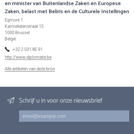
en minister van Buitenlandse Zaken en Europese
Zaken, belast met Beliris en de Culturele Instellingen
Egmont 1
Karmelietenstraat 15
1000 Brussel
België
+32 2 501 85 91
http://www.diplomatie.be
Alle artikelen van deze bron
Schrijf u in voor onze nieuwsbrief
E-mail