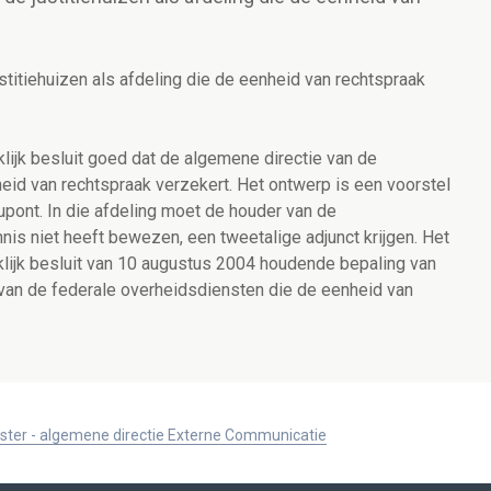
titiehuizen als afdeling die de eenheid van rechtspraak
lijk besluit goed dat de algemene directie van de
nheid van rechtspraak verzekert. Het ontwerp is een voorstel
pont. In die afdeling moet de houder van de
is niet heeft bewezen, een tweetalige adjunct krijgen. Het
inklijk besluit van 10 augustus 2004 houdende bepaling van
van de federale overheidsdiensten die de eenheid van
ister - algemene directie Externe Communicatie