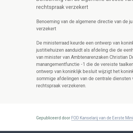
rechtspraak verzekert
Benoeming van de algemene directie van de jus
verzekert
De ministerraad keurde een ontwerp van konink
justitiehuizen aanduidt als afdeling die de ee
van minister van Ambtenarenzaken Christian Du
manangementfunctie -1 die de vereiste taalkenn
ontwerp van koninklijk besluit wijzigt het kon
sommige afdelingen van de centrale diensten 
rechtspraak verzekeren.
Gepubliceerd door
FOD Kanselarij van de Eerste Min