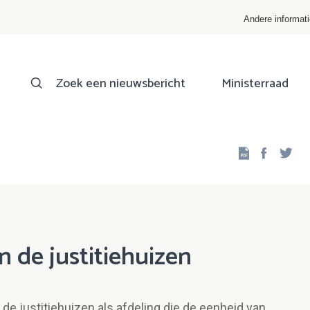
Andere informat
Zoek een nieuwsbericht
Ministerraad
Facebo
Twi
 de justitiehuizen
e justitiehuizen als afdeling die de eenheid van