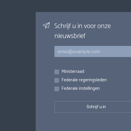
Schrijf u in voor onze
nieuwsbrief
E-mail
Inschrijvingen
Ministerraad
Federale regeringsleden
Federale instellingen