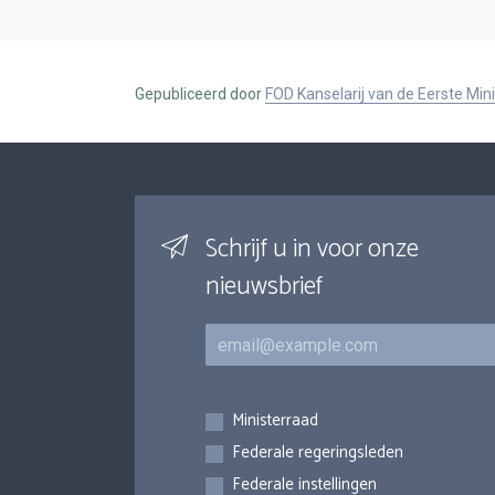
Gepubliceerd door
FOD Kanselarij van de Eerste Min
Schrijf u in voor onze
nieuwsbrief
E-mail
Inschrijvingen
Ministerraad
Federale regeringsleden
Federale instellingen