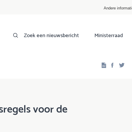
Andere informat
Zoek een nieuwsbericht
Ministerraad
Facebo
Twi
sregels voor de
n