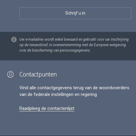
Uw e-mailadres wordt enkel bewaard en gebruikt voor uw inschrijving
op de nieuwsbrief, in overeenstemming met de Europese wetgeving
over de bescherming van persoonsgegevens.
Contactpunten
Vind alle contactgegevens terug van de woordvoerders
van de federale instellingen en regering.
Raadpleeg de contactenlijst