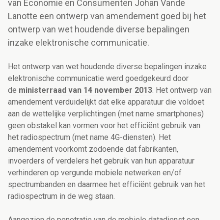
van Economie en Consumenten Johan Vande
Lanotte een ontwerp van amendement goed bij het
ontwerp van wet houdende diverse bepalingen
inzake elektronische communicatie.
Het ontwerp van wet houdende diverse bepalingen inzake
elektronische communicatie werd goedgekeurd door
de
ministerraad van 14 november 2013
. Het ontwerp van
amendement verduidelijkt dat elke apparatuur die voldoet
aan de wettelijke verplichtingen (met name smartphones)
geen obstakel kan vormen voor het efficiënt gebruik van
het radiospectrum (met name 4G-diensten). Het
amendement voorkomt zodoende dat fabrikanten,
invoerders of verdelers het gebruik van hun apparatuur
verhinderen op vergunde mobiele netwerken en/of
spectrumbanden en daarmee het efficiënt gebruik van het
radiospectrum in de weg staan.
Aangezien de penetratie van de mobiele datadienst een