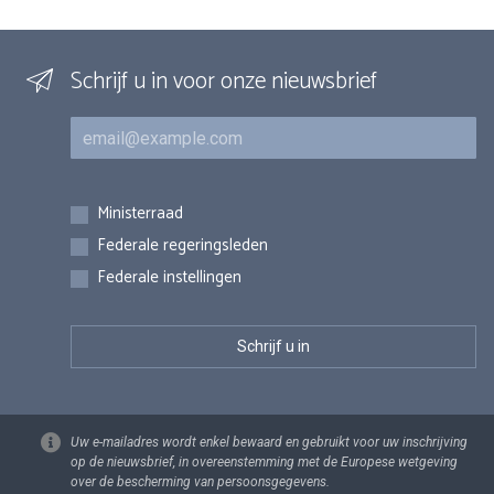
Schrijf u in voor onze nieuwsbrief
E-mail
Inschrijvingen
Ministerraad
Federale regeringsleden
Federale instellingen
Uw e-mailadres wordt enkel bewaard en gebruikt voor uw inschrijving
op de nieuwsbrief, in overeenstemming met de Europese wetgeving
over de bescherming van persoonsgegevens.