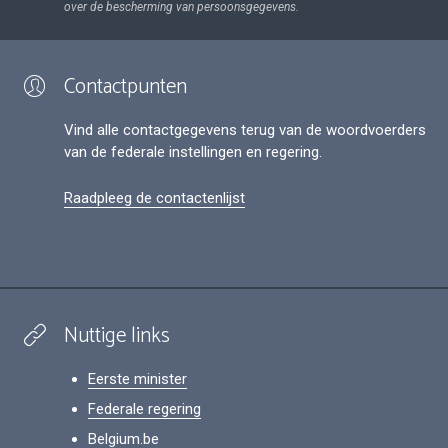
over de bescherming van persoonsgegevens.
Contactpunten
Vind alle contactgegevens terug van de woordvoerders
van de federale instellingen en regering.
Raadpleeg de contactenlijst
Nuttige links
Eerste minister
Federale regering
Belgium.be