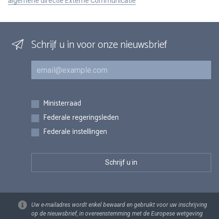
algemene directie Externe Communicatie
Schrijf u in voor onze nieuwsbrief
E-mail
Inschrijvingen
Ministerraad
Federale regeringsleden
Federale instellingen
Uw e-mailadres wordt enkel bewaard en gebruikt voor uw inschrijving
op de nieuwsbrief, in overeenstemming met de Europese wetgeving