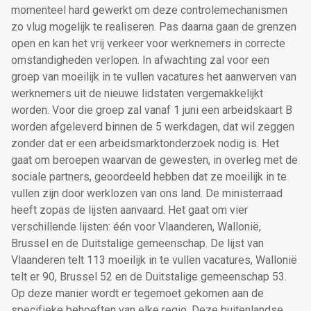
momenteel hard gewerkt om deze controlemechanismen
zo vlug mogelijk te realiseren. Pas daarna gaan de grenzen
open en kan het vrij verkeer voor werknemers in correcte
omstandigheden verlopen. In afwachting zal voor een
groep van moeilijk in te vullen vacatures het aanwerven van
werknemers uit de nieuwe lidstaten vergemakkelijkt
worden. Voor die groep zal vanaf 1 juni een arbeidskaart B
worden afgeleverd binnen de 5 werkdagen, dat wil zeggen
zonder dat er een arbeidsmarktonderzoek nodig is. Het
gaat om beroepen waarvan de gewesten, in overleg met de
sociale partners, geoordeeld hebben dat ze moeilijk in te
vullen zijn door werklozen van ons land. De ministerraad
heeft zopas de lijsten aanvaard. Het gaat om vier
verschillende lijsten: één voor Vlaanderen, Wallonië,
Brussel en de Duitstalige gemeenschap. De lijst van
Vlaanderen telt 113 moeilijk in te vullen vacatures, Wallonië
telt er 90, Brussel 52 en de Duitstalige gemeenschap 53.
Op deze manier wordt er tegemoet gekomen aan de
specifieke behoeften van elke regio. Deze buitenlandse