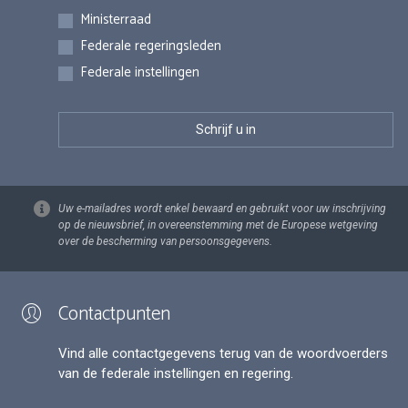
Inschrijvingen
Ministerraad
Federale regeringsleden
Federale instellingen
Uw e-mailadres wordt enkel bewaard en gebruikt voor uw inschrijving
op de nieuwsbrief, in overeenstemming met de Europese wetgeving
over de bescherming van persoonsgegevens.
Contactpunten
Vind alle contactgegevens terug van de woordvoerders
van de federale instellingen en regering.