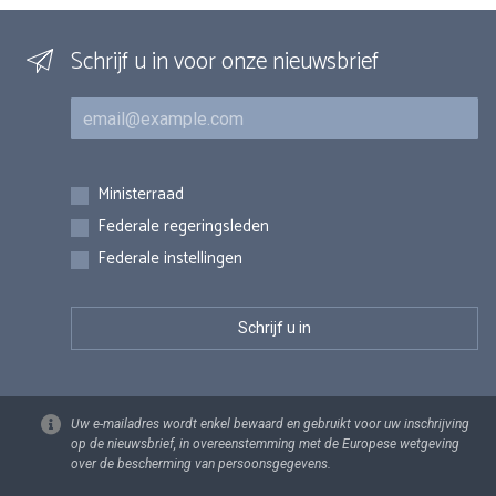
Schrijf u in voor onze nieuwsbrief
E-mail
Inschrijvingen
Ministerraad
Federale regeringsleden
Federale instellingen
Uw e-mailadres wordt enkel bewaard en gebruikt voor uw inschrijving
op de nieuwsbrief, in overeenstemming met de Europese wetgeving
over de bescherming van persoonsgegevens.