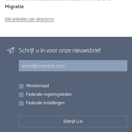
Migratie
Alle artikelen van deze bron
Schrijf u in voor onze nieuwsbrief
E-mail
Inschrijvingen
Ministerraad
Federale regeringsleden
Federale instellingen