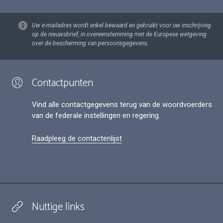
Uw e-mailadres wordt enkel bewaard en gebruikt voor uw inschrijving
op de nieuwsbrief, in overeenstemming met de Europese wetgeving
over de bescherming van persoonsgegevens.
Contactpunten
Vind alle contactgegevens terug van de woordvoerders
van de federale instellingen en regering.
Raadpleeg de contactenlijst
Nuttige links