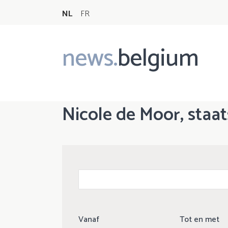
NL
FR
news.
belgium
Main
navigation
Nicole de Moor, staat
Vanaf
Tot en met