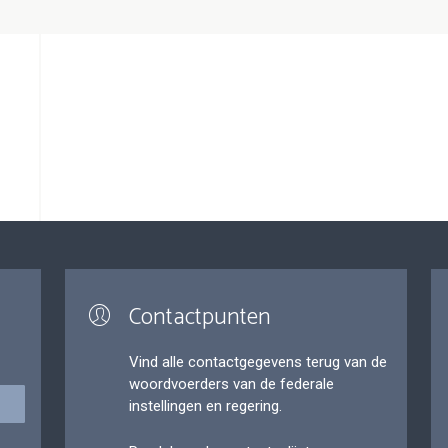
pagina
›
pagina
pagina
Contactpunten
Vind alle contactgegevens terug van de
woordvoerders van de federale
instellingen en regering.