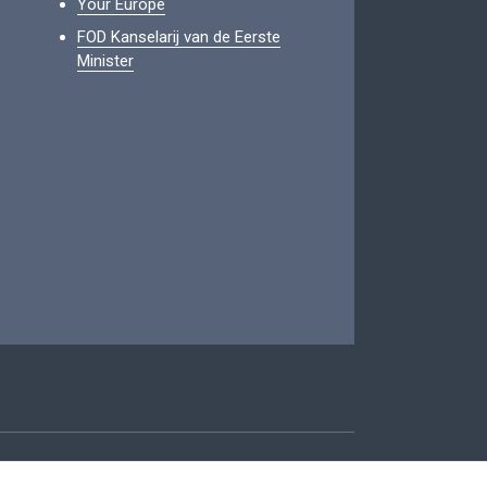
Your Europe
FOD Kanselarij van de Eerste
Minister
oegankelijkheid