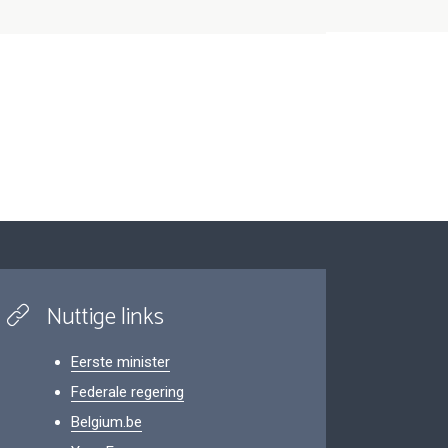
Nuttige links
Eerste minister
Federale regering
Belgium.be