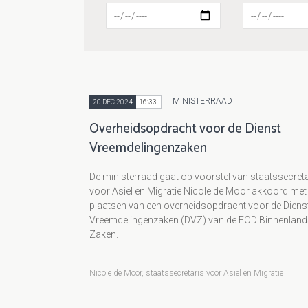
MINISTERRAAD
20 DEC 2024
16:33
Overheidsopdracht voor de Dienst
Vreemdelingenzaken
De ministerraad gaat op voorstel van staatssecreta
voor Asiel en Migratie Nicole de Moor akkoord met
plaatsen van een overheidsopdracht voor de Diens
Vreemdelingenzaken (DVZ) van de FOD Binnenlan
Zaken.
Nicole de Moor, staatssecretaris voor Asiel en Migratie