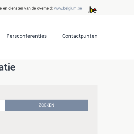
ie en diensten van de overheid:
www.belgium.be
Persconferenties
Contactpunten
atie