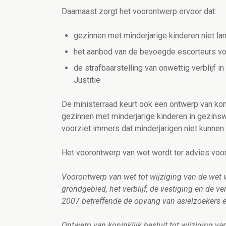
Daarnaast zorgt het voorontwerp ervoor dat:
gezinnen met minderjarige kinderen niet l
het aanbod van de bevoegde escorteurs voo
de strafbaarstelling van onwettig verblijf
Justitie
De ministerraad keurt ook een ontwerp van
kon
gezinnen met minderjarige kinderen in gezinsw
voorziet immers dat minderjarigen niet kunnen
Het voorontwerp van wet
wordt ter advies voo
Voorontwerp van wet tot wijziging van de wet 
grondgebied, het verblijf, de vestiging en de v
2007 betreffende de opvang van asielzoekers 
Ontwerp van koninklijk besluit tot wijziging v