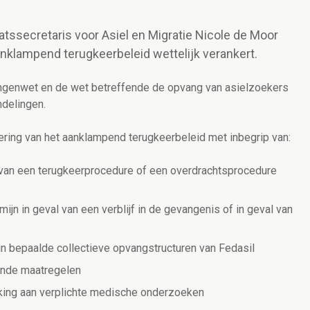
atssecretaris voor Asiel en Migratie Nicole de Moor
nklampend terugkeerbeleid wettelijk verankert.
ingenwet en de wet betreffende de opvang van asielzoekers
delingen.
kering van het aanklampend terugkeerbeleid
met inbegrip van:
 van een terugkeerprocedure of een overdrachtsprocedure
ijn in geval van een verblijf in de gevangenis of in geval van
in bepaalde collectieve opvangstructuren van Fedasil
ende maatregelen
king aan verplichte medische onderzoeken