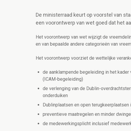
De ministerraad keurt op voorstel van sta
een voorontwerp van wet goed dat het aa
Het voorontwerp van wet wijzigt de vreemdel
en van bepaalde andere categorieën van vreem
Het voorontwerp voorziet
de wettelijke veran
de aanklampende begeleiding in het kader
(ICAM-begeleiding)
de verlenging van de Dublin-overdrachtsterm
onderduiken
Dublinplaatsen en open terugkeerplaatsen 
preventieve maatregelen en minder dwing
de medewerkingsplicht inclusief medewer