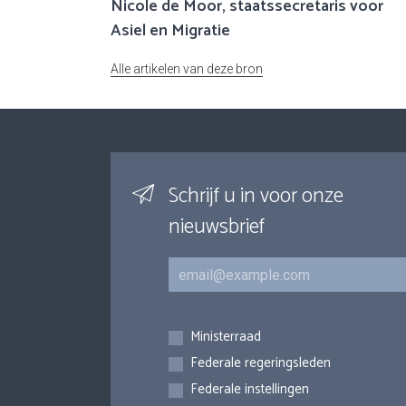
Nicole de Moor, staatssecretaris voor
Asiel en Migratie
Alle artikelen van deze bron
Schrijf u in voor onze
nieuwsbrief
E-mail
Inschrijvingen
Ministerraad
Federale regeringsleden
Federale instellingen