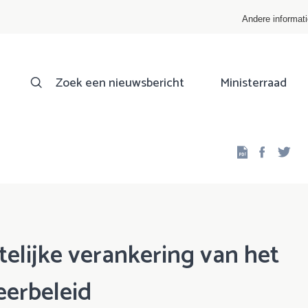
Andere informat
Zoek een nieuwsbericht
Ministerraad
Facebo
Twi
ttelijke verankering van het
erbeleid