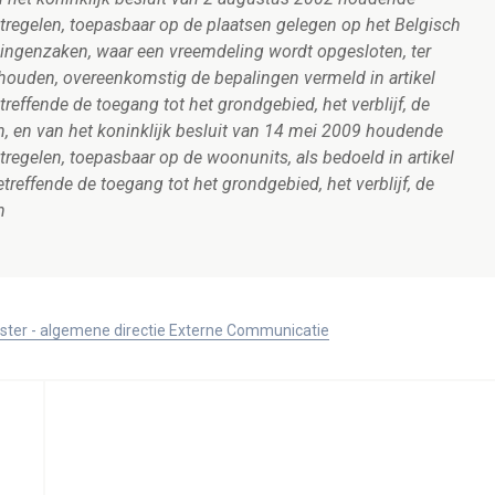
tregelen, toepasbaar op de plaatsen gelegen op het Belgisch
ingenzaken, waar een vreemdeling wordt opgesloten, ter
houden, overeenkomstig de bepalingen vermeld in artikel
effende de toegang tot het grondgebied, het verblijf, de
n, en van het koninklijk besluit van 14 mei 2009 houdende
regelen, toepasbaar op de woonunits, als bedoeld in artikel
reffende de toegang tot het grondgebied, het verblijf, de
n
ister - algemene directie Externe Communicatie