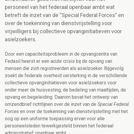
personeel van het federaal openbaar ambt wat
betreft de inzet van de “Special Federal Forces” en
over de toekenning van dienstvrijstelling voor
vrijwilligers bij collectieve opvanginitiatieven voor
asielzoekers.
Door een capaciteitsprobleem in de opvangcentra van
Fedasil heerst er een acute crisis bij de opvang van
mensen die zich registreerden als asielzoeker. Bijgevolg
zoekt de federale overheid versterking in de verschillende
collectieve opvanginitiatieven voor asielzoekers voor
onder meer de huisvesting, de bedeling van maaltijden, de
opvang en begeleiding. Daarom bevat het ontwerp van
omzendbrief richtlijnen over de inzet van de
Special Federal
Forces
en over de toekenning van dienstvrijstelling met het
oog op een uniforme toepassing ervan voor alle
personeelsleden tewerkgesteld binnen het federaal
administratief openbaar ambt.