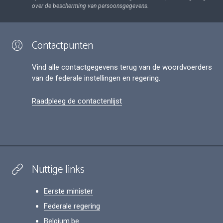
over de bescherming van persoonsgegevens.
Contactpunten
Vind alle contactgegevens terug van de woordvoerders
van de federale instellingen en regering.
Raadpleeg de contactenlijst
Nuttige links
Eerste minister
Federale regering
Belgium.be