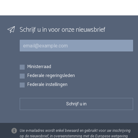
Schrijf u in voor onze nieuwsbrief
E-mail
Inschrijvingen
Ministerraad
Federale regeringsleden
Federale instellingen
Uw e-mailadres wordt enkel bewaard en gebruikt voor uw inschrijving
op de nieuwsbrief, in overeenstemming met de Europese wetgeving