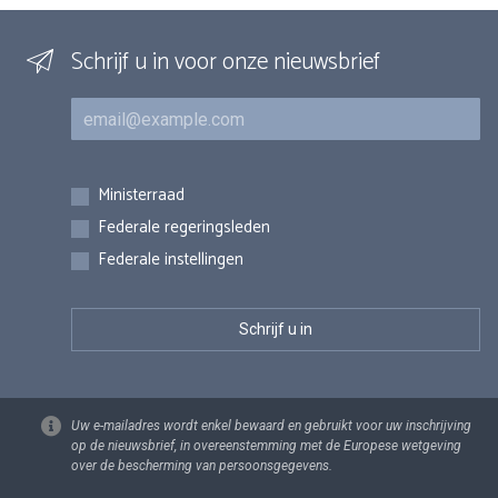
Schrijf u in voor onze nieuwsbrief
E-mail
Inschrijvingen
Ministerraad
Federale regeringsleden
Federale instellingen
Uw e-mailadres wordt enkel bewaard en gebruikt voor uw inschrijving
op de nieuwsbrief, in overeenstemming met de Europese wetgeving
over de bescherming van persoonsgegevens.