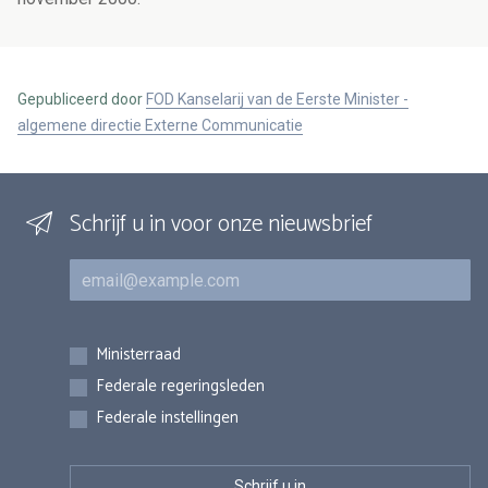
Gepubliceerd door
FOD Kanselarij van de Eerste Minister -
algemene directie Externe Communicatie
Schrijf u in voor onze nieuwsbrief
E-mail
Inschrijvingen
Ministerraad
Federale regeringsleden
Federale instellingen