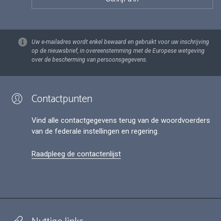
Uw e-mailadres wordt enkel bewaard en gebruikt voor uw inschrijving
op de nieuwsbrief, in overeenstemming met de Europese wetgeving
over de bescherming van persoonsgegevens.
Contactpunten
Vind alle contactgegevens terug van de woordvoerders
van de federale instellingen en regering.
Raadpleeg de contactenlijst