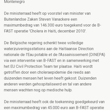
Montenegro
De ministerraad heeft op voorstel van minister van
Buitenlandse Zaken Steven Vanackere een
maximumbedrag van 146.300 euro toegekend voor de B-
FAST operatie 'Cholera in Haïti, december 2010'.
De Belgische regering schenkt twee volledige
waterzuiveringsstations aan de Haïtiaanse Direction
nationale de l'Eau potable et de l'Assainissement (DINEPA)
via een interventie van B-FAST en in samenwerking met
het EU Civil Protection Team ter plaatse. Haïti wordt
getroffen door een choleraepidemie die reeds aan
duizenden mensen het leven heeft gekost. Duizenden
anderen werden gehospitaliseerd en tal van andere
mensen wachten nog op medische hulp.
De ministerraad heeft ook de toekenning goedgekeurd van
een maximumbedrag van 45.000 euro aan B-FAST operatie