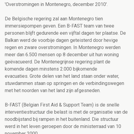
'Overstromingen in Montenegro, december 2010'.
De Belgische regering zal aan Montenegro tien
immersiepompen geven. Een B-FAST team van twee
personen blijft gedurende een vijftal dagen ter plaatse. De
Balkan werd de voorbije dagen geteisterd door hevige
regen en zware overstromingen. In Montenegro werden
meer dan 6.500 mensen op 8 december uit hun woning
geëvacueerd. De Montenegrijnse regering plant de
komende dagen minstens 2.000 bijkomende
evacuaties. Grote delen van het land staan onder water,
stuwdammen staan op springen en de verbindingswegen
met het noorden van het land zijn afgesneden.
B-FAST (Belgian First Aid & Support Team) is de snelle
interventiestructuur die belast is met de organisatie van de
noodbijstand bij rampen in het buitenland. Die structuur
werd in het leven geroepen door de ministerraad van 10
november 2000.