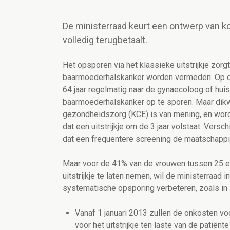
De ministerraad keurt een ontwerp van koni
volledig terugbetaalt.
Het opsporen via het klassieke uitstrijkje zorgt
baarmoederhalskanker worden vermeden. Op di
64 jaar regelmatig naar de gynaecoloog of huis
baarmoederhalskanker op te sporen. Maar dikwi
gezondheidszorg (KCE) is van mening, en wordt 
dat een uitstrijkje om de 3 jaar volstaat. Ve
dat een frequentere screening de maatschappij 
Maar voor de 41% van de vrouwen tussen 25 en
uitstrijkje te laten nemen, wil de ministerra
systematische opsporing verbeteren, zoals in in
Vanaf 1 januari 2013 zullen de onkosten vo
voor het uitstrijkje ten laste van de patiën