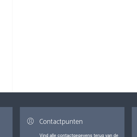
Contactpunten
Vind alle contactgegevens terug van de