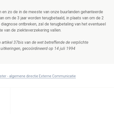
n en zo de in de meeste van onze buurlanden gehanteerde
rtaan om de 3 jaar worden terugbetaald, in plaats van om de 2
e diagnose ontbreken, zal de terugbetaling van het eventueel
te van de ziekteverzekering vallen.
n artikel 37bis van de wet betreffende de verplichte
uitkeringen, gecoördineerd op 14 juli 1994
ister - algemene directie Externe Communicatie