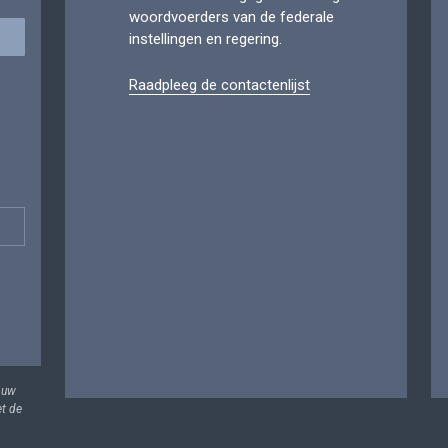
woordvoerders van de federale
instellingen en regering.
Raadpleeg de contactenlijst
 uw
et de