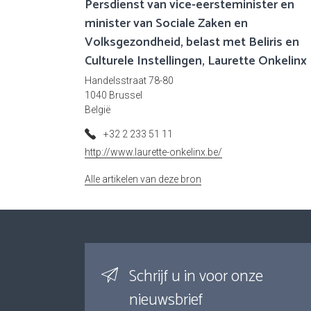
Persdienst van vice-eersteminister en
minister van Sociale Zaken en
Volksgezondheid, belast met Beliris en
Culturele Instellingen, Laurette Onkelinx
Handelsstraat 78-80
1040 Brussel
België
+32 2 233 51 11
http://www.laurette-onkelinx.be/
Alle artikelen van deze bron
Schrijf u in voor onze
nieuwsbrief