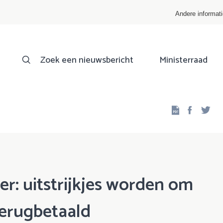
Andere informat
Zoek een nieuwsbericht
Ministerraad
Facebo
Twi
: uitstrijkjes worden om
 terugbetaald