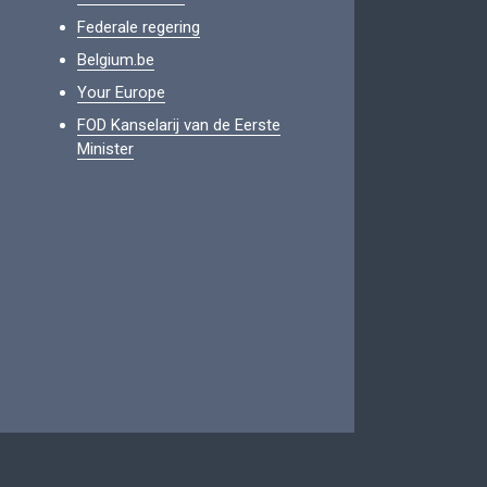
Federale regering
Belgium.be
Your Europe
FOD Kanselarij van de Eerste
Minister