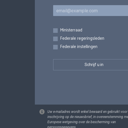
E-mail
Inschrijvingen
Ministerraad
Federale regeringsleden
Federale instellingen
Uw e-mailadres wordt enkel bewaard en gebruikt voor
inschrijving op de nieuwsbrief, in overeenstemming m
Europese wetgeving over de bescherming van
persoonsgegevens.