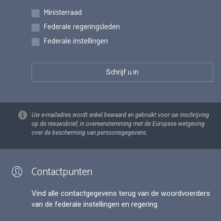
Inschrijvingen
Ministerraad
Federale regeringsleden
Federale instellingen
Uw e-mailadres wordt enkel bewaard en gebruikt voor uw inschrijving
op de nieuwsbrief, in overeenstemming met de Europese wetgeving
over de bescherming van persoonsgegevens.
Contactpunten
Vind alle contactgegevens terug van de woordvoerders
van de federale instellingen en regering.