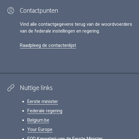
Contactpunten
Vind alle contactgegevens terug van de woordvoerders
van de federale instellingen en regering.
Raadpleeg de contactenlijst
Nuttige links
Eerste minister
Federale regering
Belgium.be
Your Europe
FOD Kanselarij van de Eerste Minister