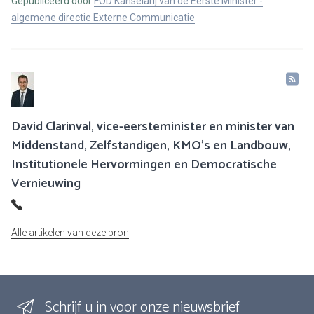
Gepubliceerd door
FOD Kanselarij van de Eerste Minister -
algemene directie Externe Communicatie
David Clarinval, vice-eersteminister en minister van
Middenstand, Zelfstandigen, KMO’s en Landbouw,
Institutionele Hervormingen en Democratische
Vernieuwing
Alle artikelen van deze bron
Schrijf u in voor onze nieuwsbrief