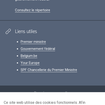
Consultez le répertoire
Liens utiles
Premier ministre
Gouvernement fédéral
Belgium.be
Your Europe
SPF Chancellerie du Premier Ministre
Footer
Données personnelles
Conditions de réutilisation
Ce site web utilise des cookies fonctionnels. Afin