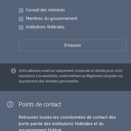
Inscriptions
Conseil des ministres
Membres du gouvernement
Institutions fédérales
Votre adresse e-mail est uniquement conservée et utilisée pour votre
inscription à la newsletter, conformément au Règlement européen sur
la protection des données personnelles.
Points de contact
Retrouvez toutes les coordonnées de contact des
porte-parole des institutions fédérales et du
gouvernement fédéral.