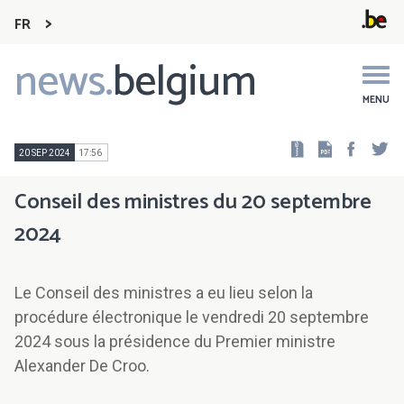
FR
news.
belgium
Main
navigation
MENU
Faceb
Tw
20 SEP 2024
17:56
Conseil des ministres du 20 septembre
2024
Le Conseil des ministres a eu lieu selon la
procédure électronique le vendredi 20 septembre
2024 sous la présidence du Premier ministre
Alexander De Croo.