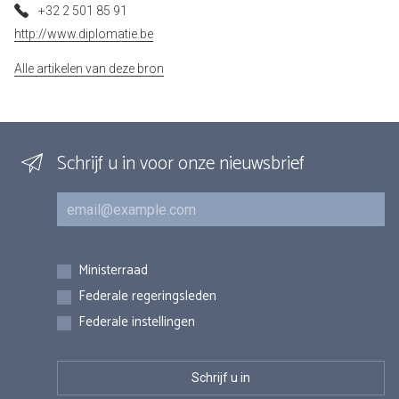
+32 2 501 85 91
http://www.diplomatie.be
Alle artikelen van deze bron
Schrijf u in voor onze nieuwsbrief
E-mail
Inschrijvingen
Ministerraad
Federale regeringsleden
Federale instellingen