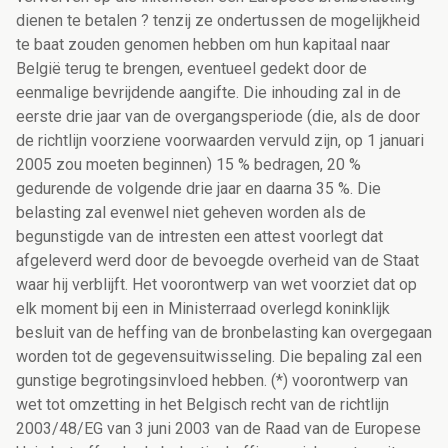
dienen te betalen ? tenzij ze ondertussen de mogelijkheid
te baat zouden genomen hebben om hun kapitaal naar
België terug te brengen, eventueel gedekt door de
eenmalige bevrijdende aangifte. Die inhouding zal in de
eerste drie jaar van de overgangsperiode (die, als de door
de richtlijn voorziene voorwaarden vervuld zijn, op 1 januari
2005 zou moeten beginnen) 15 % bedragen, 20 %
gedurende de volgende drie jaar en daarna 35 %. Die
belasting zal evenwel niet geheven worden als de
begunstigde van de intresten een attest voorlegt dat
afgeleverd werd door de bevoegde overheid van de Staat
waar hij verblijft. Het voorontwerp van wet voorziet dat op
elk moment bij een in Ministerraad overlegd koninklijk
besluit van de heffing van de bronbelasting kan overgegaan
worden tot de gegevensuitwisseling. Die bepaling zal een
gunstige begrotingsinvloed hebben. (*) voorontwerp van
wet tot omzetting in het Belgisch recht van de richtlijn
2003/48/EG van 3 juni 2003 van de Raad van de Europese