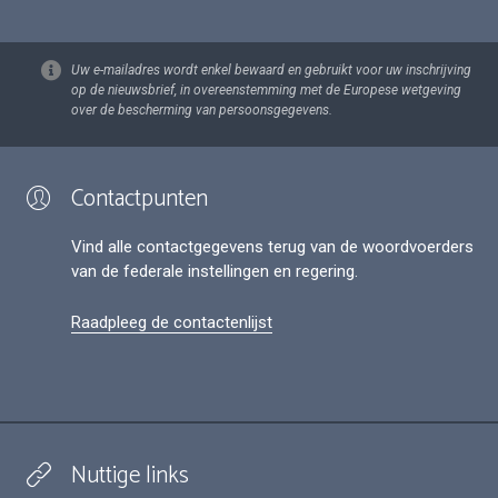
Uw e-mailadres wordt enkel bewaard en gebruikt voor uw inschrijving
op de nieuwsbrief, in overeenstemming met de Europese wetgeving
over de bescherming van persoonsgegevens.
Contactpunten
Vind alle contactgegevens terug van de woordvoerders
van de federale instellingen en regering.
Raadpleeg de contactenlijst
Nuttige links