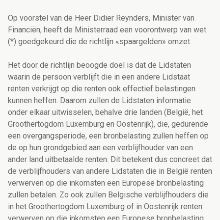
Op voorstel van de Heer Didier Reynders, Minister van
Financiën, heeft de Ministerraad een voorontwerp van wet
(*) goedgekeurd die de richtlijn «spaargelden» omzet.
Het door de richtlijn beoogde doel is dat de Lidstaten
waarin de persoon verblijft die in een andere Lidstaat
renten verkrijgt op die renten ook effectief belastingen
kunnen heffen. Daarom zullen de Lidstaten informatie
onder elkaar uitwisselen, behalve drie landen (België, het
Groothertogdom Luxemburg en Oostenrijk), die, gedurende
een overgangsperiode, een bronbelasting zullen heffen op
de op hun grondgebied aan een verblijfhouder van een
ander land uitbetaalde renten. Dit betekent dus concreet dat
de verblijfhouders van andere Lidstaten die in België renten
verwerven op die inkomsten een Europese bronbelasting
zullen betalen. Zo ook zullen Belgische verblijfhouders die
in het Groothertogdom Luxemburg of in Oostenrijk renten
verwerven op die inkomsten een Europese bronbelasting