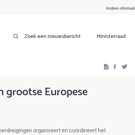
Andere informat
Zoek een nieuwsbericht
Ministerraad
Facebo
Twi
n grootse Europese
berdreigingen organiseert en coördineert het