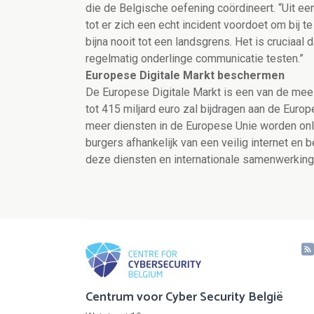
die de Belgische oefening coördineert. “Uit ee
tot er zich een echt incident voordoet om bij 
bijna nooit tot een landsgrens. Het is cruciaa
regelmatig onderlinge communicatie testen.”
Europese Digitale Markt beschermen
De Europese Digitale Markt is een van de mees
tot 415 miljard euro zal bijdragen aan de Eur
meer diensten in de Europese Unie worden on
burgers afhankelijk van een veilig internet en
deze diensten en internationale samenwerking 
Centrum voor Cyber Security België