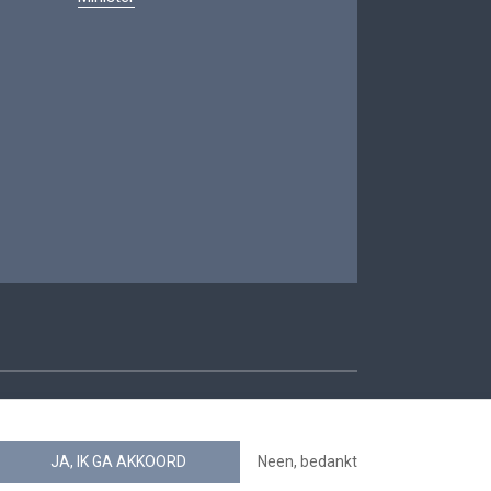
oegankelijkheid
JA, IK GA AKKOORD
Neen, bedankt