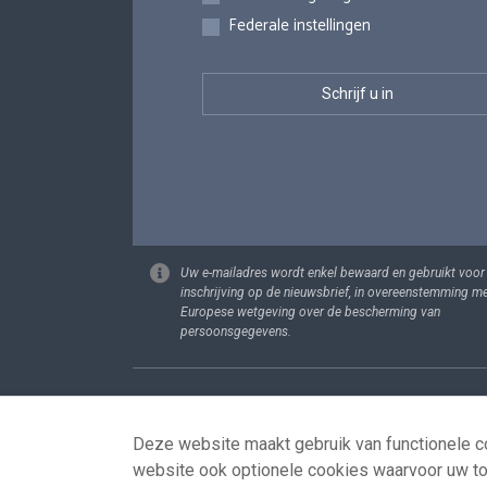
Federale instellingen
Uw e-mailadres wordt enkel bewaard en gebruikt voor
inschrijving op de nieuwsbrief, in overeenstemming m
Europese wetgeving over de bescherming van
persoonsgegevens.
Footer
Persoonsgege
Deze website maakt gebruik van functionele co
website ook optionele cookies waarvoor uw t