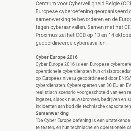
Centrum voor Cyberveiligheid België (CC
Europese cyberoefening georganiseerd do
samenwerking te bevorderen en de Euro
tegen cyberaanvallen. Samen met het CER
Proximus zal het CCB op 13 en 14 oktobe
gecoördineerde cyberaavallen.
Cyber Europe 2016
Cyber Europe 2016 is een Europese cyberoefeni
operationele cyberdiensten hun crisisproced
op Europees niveau gecoördineerd door ENISA
cyberdiensten. Cyberexperten van 30 EU en E
realistisch scenario voorgeschoteld van een re
ingezet, alsook nieuwsbronnen, bedrijven en 
incidenten aan bod die technische capaciteiten
Samenwerking
“De Cyber Europe oefening is een uitstekende
te testen, en hun technische en operationele 