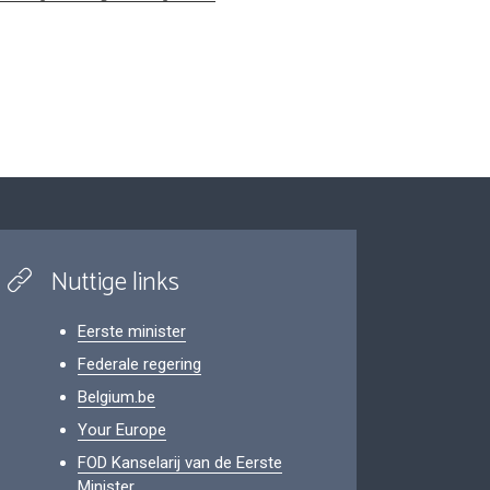
Nuttige links
Eerste minister
Federale regering
Belgium.be
Your Europe
FOD Kanselarij van de Eerste
Minister