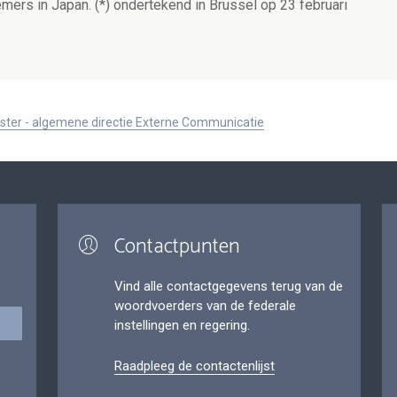
ers in Japan. (*) ondertekend in Brussel op 23 februari
ister - algemene directie Externe Communicatie
Contactpunten
Vind alle contactgegevens terug van de
woordvoerders van de federale
instellingen en regering.
Raadpleeg de contactenlijst