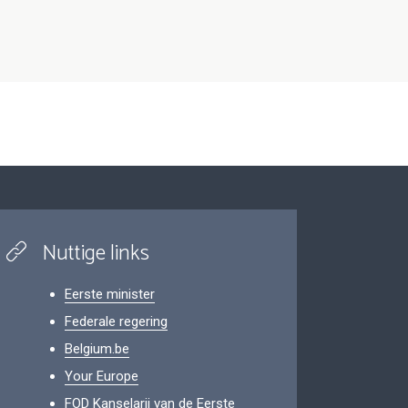
Nuttige links
Eerste minister
Federale regering
Belgium.be
Your Europe
FOD Kanselarij van de Eerste