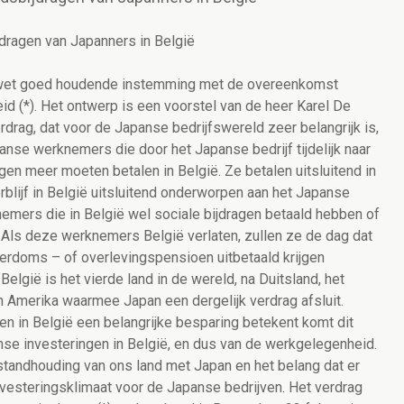
dragen van Japanners in België
 wet goed houdende instemming met de overeenkomst
d (*). Het ontwerp is een voorstel van de heer Karel De
rdrag, dat voor de Japanse bedrijfswereld zeer belangrijk is,
panse werknemers die door het Japanse bedrijf tijdelijk naar
agen meer moeten betalen in België. Ze betalen uitsluitend in
erblijf in België uitsluitend onderworpen aan het Japanse
emers die in België wel sociale bijdragen betaald hebben of
 Als deze werknemers België verlaten, zullen ze de dag dat
erdoms – of overlevingspensioen uitbetaald krijgen
België is het vierde land in de wereld, na Duitsland, het
n Amerika waarmee Japan een dergelijk verdrag afsluit.
en in België een belangrijke besparing betekent komt dit
se investeringen in België, en dus van de werkgelegenheid.
standhouding van ons land met Japan en het belang dat er
vesteringsklimaat voor de Japanse bedrijven. Het verdrag