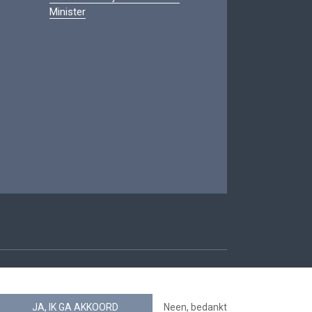
Minister
oegankelijkheid
JA, IK GA AKKOORD
Neen, bedankt