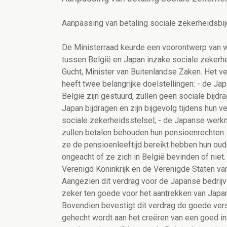
Aanpassing van betaling sociale zekerheidsbij
De Ministerraad keurde een voorontwerp van
tussen België en Japan inzake sociale zekerhei
Gucht, Minister van Buitenlandse Zaken. Het ve
heeft twee belangrijke doelstellingen: - de Ja
België zijn gestuurd, zullen geen sociale bijdr
Japan bijdragen en zijn bijgevolg tijdens hun v
sociale zekerheidsstelsel; - de Japanse werkn
zullen betalen behouden hun pensioenrechten.
ze de pensioenleeftijd bereikt hebben hun oud
ongeacht of ze zich in België bevinden of niet. 
Verenigd Koninkrijk en de Verenigde Staten va
Aangezien dit verdrag voor de Japanse bedrijv
zeker ten goede voor het aantrekken van Japan
Bovendien bevestigt dit verdrag de goede ver
gehecht wordt aan het creëren van een goed in