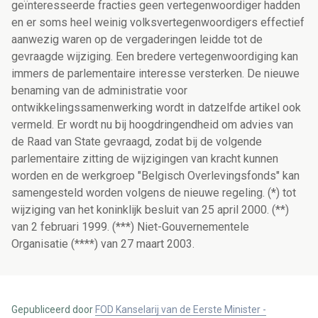
geïnteresseerde fracties geen vertegenwoordiger hadden
en er soms heel weinig volksvertegenwoordigers effectief
aanwezig waren op de vergaderingen leidde tot de
gevraagde wijziging. Een bredere vertegenwoordiging kan
immers de parlementaire interesse versterken. De nieuwe
benaming van de administratie voor
ontwikkelingssamenwerking wordt in datzelfde artikel ook
vermeld. Er wordt nu bij hoogdringendheid om advies van
de Raad van State gevraagd, zodat bij de volgende
parlementaire zitting de wijzigingen van kracht kunnen
worden en de werkgroep "Belgisch Overlevingsfonds" kan
samengesteld worden volgens de nieuwe regeling. (*) tot
wijziging van het koninklijk besluit van 25 april 2000. (**)
van 2 februari 1999. (***) Niet-Gouvernementele
Organisatie (****) van 27 maart 2003.
Gepubliceerd door
FOD Kanselarij van de Eerste Minister -