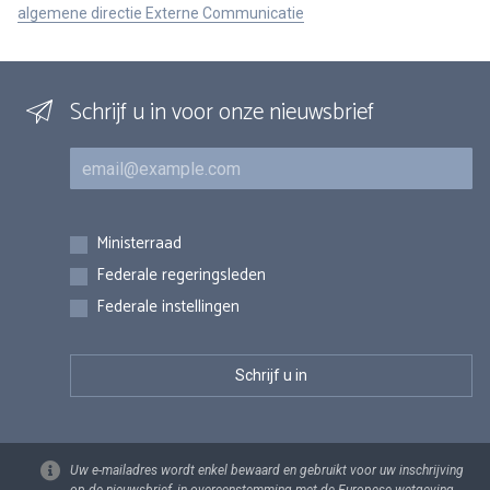
algemene directie Externe Communicatie
Schrijf u in voor onze nieuwsbrief
E-mail
Inschrijvingen
Ministerraad
Federale regeringsleden
Federale instellingen
Uw e-mailadres wordt enkel bewaard en gebruikt voor uw inschrijving