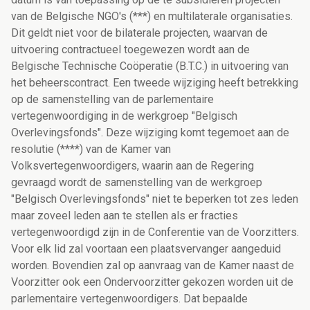
van de Belgische NGO's (***) en multilaterale organisaties.
Dit geldt niet voor de bilaterale projecten, waarvan de
uitvoering contractueel toegewezen wordt aan de
Belgische Technische Coöperatie (B.T.C.) in uitvoering van
het beheerscontract. Een tweede wijziging heeft betrekking
op de samenstelling van de parlementaire
vertegenwoordiging in de werkgroep "Belgisch
Overlevingsfonds". Deze wijziging komt tegemoet aan de
resolutie (****) van de Kamer van
Volksvertegenwoordigers, waarin aan de Regering
gevraagd wordt de samenstelling van de werkgroep
"Belgisch Overlevingsfonds" niet te beperken tot zes leden
maar zoveel leden aan te stellen als er fracties
vertegenwoordigd zijn in de Conferentie van de Voorzitters.
Voor elk lid zal voortaan een plaatsvervanger aangeduid
worden. Bovendien zal op aanvraag van de Kamer naast de
Voorzitter ook een Ondervoorzitter gekozen worden uit de
parlementaire vertegenwoordigers. Dat bepaalde