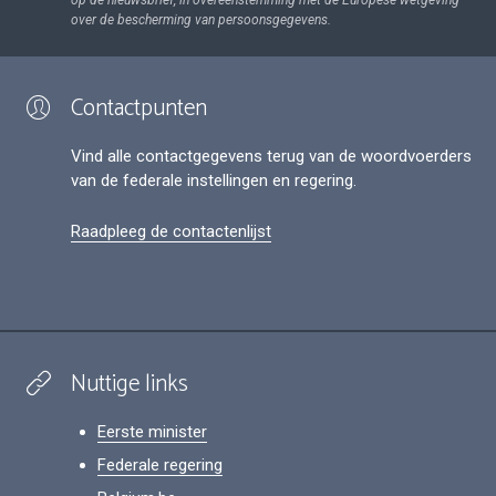
op de nieuwsbrief, in overeenstemming met de Europese wetgeving
over de bescherming van persoonsgegevens.
Contactpunten
Vind alle contactgegevens terug van de woordvoerders
van de federale instellingen en regering.
Raadpleeg de contactenlijst
Nuttige links
Eerste minister
Federale regering