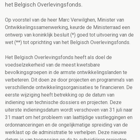
het Belgisch Overlevingsfonds.
Op voorstel van de heer Marc Verwilghen, Minister van
Ontwikkelingssamenwerking, keurde de Ministerraad een
ontwerp van koninklijk besluit (*) goed tot uitvoering van de
wet (**) tot oprichting van het Belgisch Overlevingsfonds.
Het Belgisch Overlevingsfonds heeft als doel de
voedselzekerheid van de meest kwetsbare
bevolkingsgroepen in de armste ontwikkelingslanden te
verbeteren. Dit doen ze door projecten en programma's van
verschillende ontwikkelingsorganisaties te financieren. De
eerste wijziging heeft betrekking op de datum van
indiening van technische dossiers en projecten. Deze
uiterste indieningsdatum wordt verschoven van 31 juli naar
31 maart om het probleem van laattijdige vastleggingen en
ordonnanceringen en de ongelijkmatige spreiding van de
werklast op de administratie te verhelpen. Deze nieuwe
datum is van toepassing op de te subsidiëren projecten