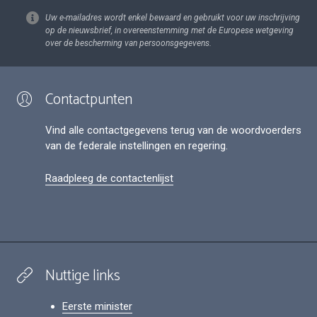
Uw e-mailadres wordt enkel bewaard en gebruikt voor uw inschrijving
op de nieuwsbrief, in overeenstemming met de Europese wetgeving
over de bescherming van persoonsgegevens.
Contactpunten
Vind alle contactgegevens terug van de woordvoerders
van de federale instellingen en regering.
Raadpleeg de contactenlijst
Nuttige links
Eerste minister