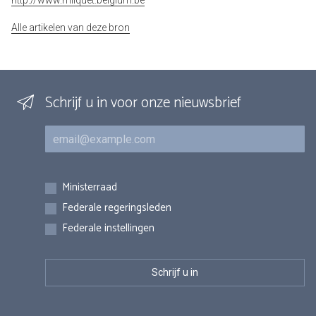
http://www.milquet.belgium.be
Alle artikelen van deze bron
Schrijf u in voor onze nieuwsbrief
E-mail
Inschrijvingen
Ministerraad
Federale regeringsleden
Federale instellingen