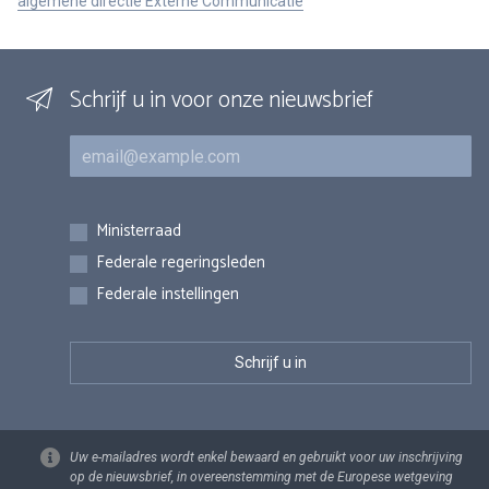
algemene directie Externe Communicatie
Schrijf u in voor onze nieuwsbrief
E-mail
Inschrijvingen
Ministerraad
Federale regeringsleden
Federale instellingen
Uw e-mailadres wordt enkel bewaard en gebruikt voor uw inschrijving
op de nieuwsbrief, in overeenstemming met de Europese wetgeving