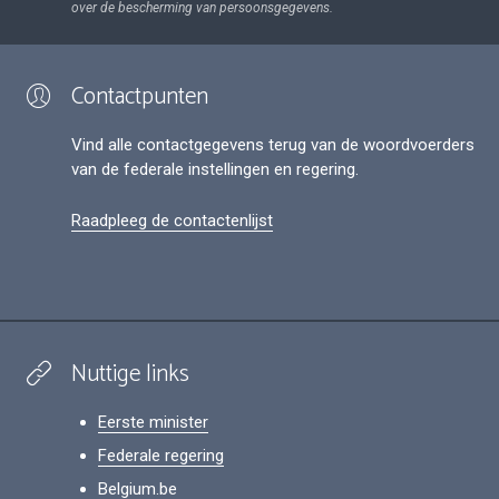
over de bescherming van persoonsgegevens.
Contactpunten
Vind alle contactgegevens terug van de woordvoerders
van de federale instellingen en regering.
Raadpleeg de contactenlijst
Nuttige links
Eerste minister
Federale regering
Belgium.be