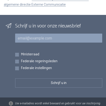
algemene directie Externe Communicatie
Schrijf u in voor onze nieuwsbrief
E-mail
Inschrijvingen
Ministerraad
Federale regeringsleden
Federale instellingen
Uw e-mailadres wordt enkel bewaard en gebruikt voor uw inschrijving