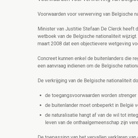
Voorwaarden voor verwerving van Belgische na
Minister van Justitie Stefaan De Clerck heeft
wetboek van de Belgische nationaliteit wijzig
maart 2008 dat een objectievere wetgeving voors
Concreet kunnen enkel de buitenlanders die rege
een aanvraag indienen om de Belgische nationa
De verkrijging van de Belgische nationaliteit d
de toegangsvoorwaarden worden strenger
de buitenlander moet onbeperkt in België ve
de naturalisatie hangt af van de wil tot int
leven van de onthaalgemeenschap zijn vere
De toepassing van het vervallen verklaren van d