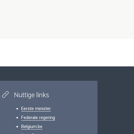
Nuttige links
Eerste minister
Federale regering
Belgium.be