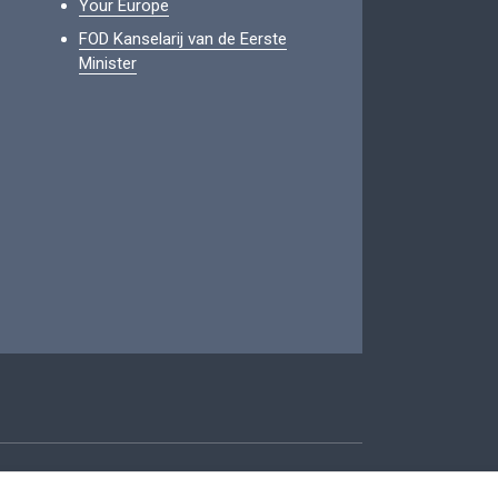
Your Europe
FOD Kanselarij van de Eerste
Minister
oegankelijkheid