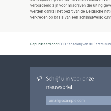
veroordeeld zijn voor misdrijven die uiting ge
werden dankzij het bezit van de Belgische natio
verkregen op basis van een schijnhuwelijk kun
Gepubliceerd door
FOD Kanselarij van de Eerste Min
Schrijf u in voor onze
nieuwsbrief
E-mail