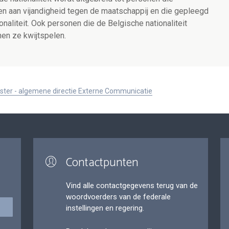
ven aan vijandigheid tegen de maatschappij en die gepleegd
naliteit. Ook personen die de Belgische nationaliteit
nen ze kwijtspelen.
ister - algemene directie Externe Communicatie
Contactpunten
Vind alle contactgegevens terug van de
woordvoerders van de federale
instellingen en regering.