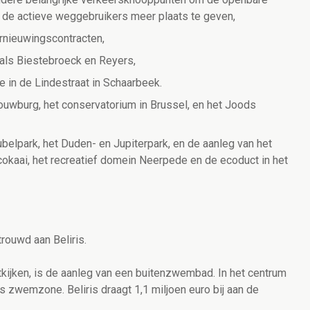
 de actieve weggebruikers meer plaats te geven,
ernieuwingscontracten,
oals Biestebroeck en Reyers,
e in de Lindestraat in Schaarbeek.
ouwburg, het conservatorium in Brussel, en het Joods
Jubelpark, het Duden- en Jupiterpark, en de aanleg van het
cokaai, het recreatief domein Neerpede en de ecoduct in het
trouwd aan Beliris.
itkijken, is de aanleg van een buitenzwembad. In het centrum
s zwemzone. Beliris draagt 1,1 miljoen euro bij aan de