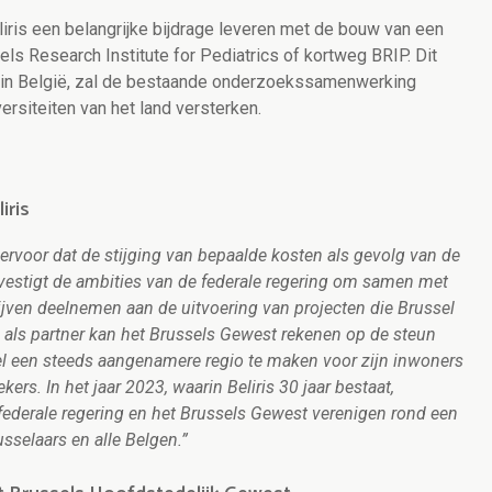
liris een belangrijke bijdrage leveren met de bouw van een
els Research Institute for Pediatrics of kortweg BRIP. Dit
e in België, zal de bestaande onderzoekssamenwerking
ersiteiten van het land versterken.
iris
gt ervoor dat de stijging van bepaalde kosten als gevolg van de
evestigt de ambities van de federale regering om samen met
lijven deelnemen aan de uitvoering van projecten die Brussel
is als partner kan het Brussels Gewest rekenen op de steun
l een steeds aangenamere regio te maken voor zijn inwoners
ers. In het jaar 2023, waarin Beliris 30 jaar bestaat,
federale regering en het Brussels Gewest verenigen rond een
sselaars en alle Belgen.”