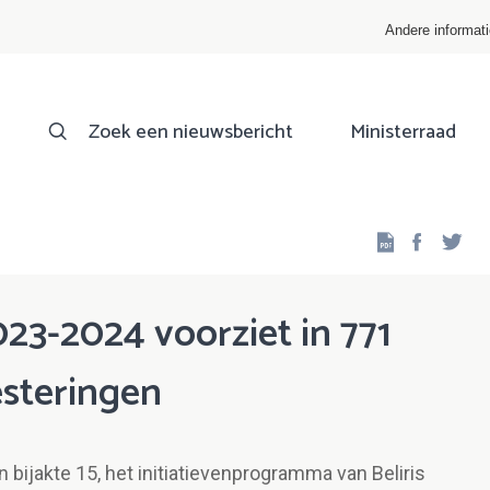
Andere informat
Zoek een nieuwsbericht
Ministerraad
Facebo
Twi
23-2024 voorziet in 771
esteringen
bijakte 15, het initiatievenprogramma van Beliris