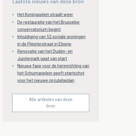
Laatste nieuws van deze bron
Het Koningsplein straalt weer
De restauratie van het Brusselse
conservatorium begint
Inhuldiging van 52 sociale woningen
in de Pleisterstraat in Elsene
Renovatie van het Duden- en
Jupiterpark gaat van start
Nieuwe fase voor de herinrichting van
het Schumanplein geeft startschot
voor het nieuwe circulatieplan
Alle artikelen van deze
bron