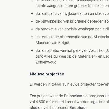
ruimte aangenamer en groener te maken en
de realisatie van wijkcontracten en stadsv
de ontwikkeling van prioritaire gebieden z
de renovatie van sociale woningen zoals di
en restauratie of renovatie van de Muntsch
Museum van België.
de restauratie van het park van Vorst, het 
park Allée du Kaai op de Materialen- en Be
Zoniënwoud
Nieuwe projecten
Er werden in totaal 15 nieuwe projecten toever
Een project waar de Brusselaars al lang naar u
zal 4.800 m² van het kanaal worden ingericht al
studies van het project
Becobad
.