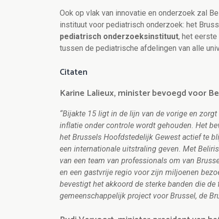
Ook op vlak van innovatie en onderzoek zal Be
instituut voor pediatrisch onderzoek: het Bruss
pediatrisch onderzoeksinstituut
, het eerst
tussen de pediatrische afdelingen van alle univ
Citaten
Karine Lalieux, minister bevoegd voor Bel
“Bijakte 15 ligt in de lijn van de vorige en zor
inflatie onder controle wordt gehouden. Het b
het Brussels Hoofdstedelijk Gewest actief te b
een internationale uitstraling geven. Met Belir
van een team van professionals om van Brusse
en een gastvrije regio voor zijn miljoenen bezoek
bevestigt het akkoord de sterke banden die de 
gemeenschappelijk project voor Brussel, de Bru