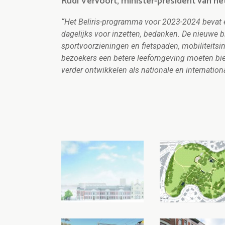
Rudi Vervoort, minister-president van h
“Het Beliris-programma voor 2023-2024 bevat ess
dagelijks voor inzetten, bedanken. De nieuwe 
sportvoorzieningen en fietspaden, mobiliteitsi
bezoekers een betere leefomgeving moeten bied
verder ontwikkelen als nationale en internation