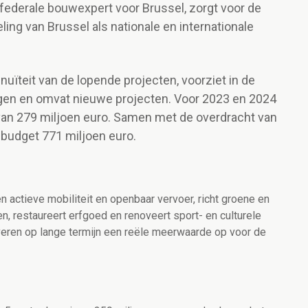
 federale bouwexpert voor Brussel, zorgt voor de
ling van Brussel als nationale en internationale
uïteit van de lopende projecten, voorziet in de
ngen en omvat nieuwe projecten. Voor 2023 en 2024
an 279 miljoen euro. Samen met de overdracht van
 budget 771 miljoen euro.
ten actieve mobiliteit en openbaar vervoer, richt groene en
n, restaureert erfgoed en renoveert sport- en culturele
everen op lange termijn een reële meerwaarde op voor de