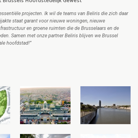
et Brussels Hoofdstedelijk Gewest
entiële projecten. Ik wil de teams van Beliris die zich daar
bijakte staat garant voor nieuwe woningen, nieuwe
nfrastructuur en groene ruimten die de Brusselaars en de
en. Samen met onze partner Beliris blijven we Brussel
ale hoofdstad!”