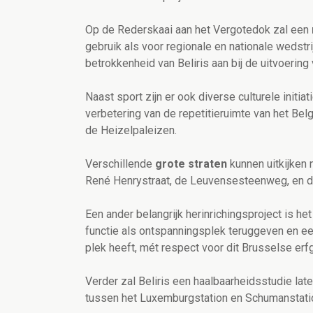
Op de Rederskaai aan het Vergotedok zal een
gebruik als voor regionale en nationale wedstr
betrokkenheid van Beliris aan bij de uitvoering
Naast sport zijn er ook diverse culturele initi
verbetering van de repetitieruimte van het Bel
de Heizelpaleizen.
Verschillende
grote
straten
kunnen uitkijken 
René Henrystraat, de Leuvensesteenweg, en 
Een ander belangrijk herinrichingsproject is he
functie als ontspanningsplek teruggeven en ee
plek heeft, mét respect voor dit Brusselse erf
Verder zal Beliris een haalbaarheidsstudie lat
tussen het Luxemburgstation en Schumanstati