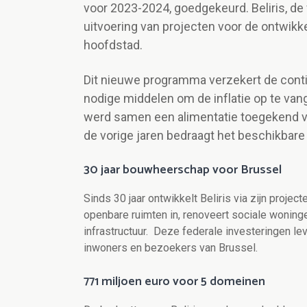
voor 2023-2024, goedgekeurd. Beliris, de
uitvoering van projecten voor de ontwikke
hoofdstad.
Dit nieuwe programma verzekert de contin
nodige middelen om de inflatie op te va
werd samen een alimentatie toegekend v
de vorige jaren bedraagt het beschikbare
30 jaar bouwheerschap voor Brussel
Sinds 30 jaar ontwikkelt Beliris via zijn projec
openbare ruimten in, renoveert sociale woninge
infrastructuur. Deze federale investeringen l
inwoners en bezoekers van Brussel.
771 miljoen euro voor 5 domeinen