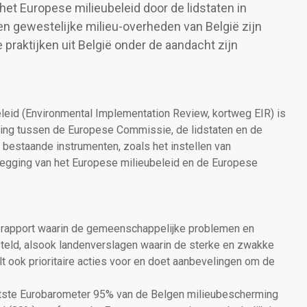
et Europese milieubeleid door de lidstaten in
en gewestelijke milieu-overheden van België zijn
 praktijken uit België onder de aandacht zijn
eleid (Environmental Implementation Review, kortweg EIR) is
ing tussen de Europese Commissie, de lidstaten en de
bestaande instrumenten, zoals het instellen van
legging van het Europese milieubeleid en de Europese
 rapport waarin de gemeenschappelijke problemen en
steld, alsook landenverslagen waarin de sterke en zwakke
lt ook prioritaire acties voor en doet aanbevelingen om de
atste Eurobarometer 95% van de Belgen milieubescherming