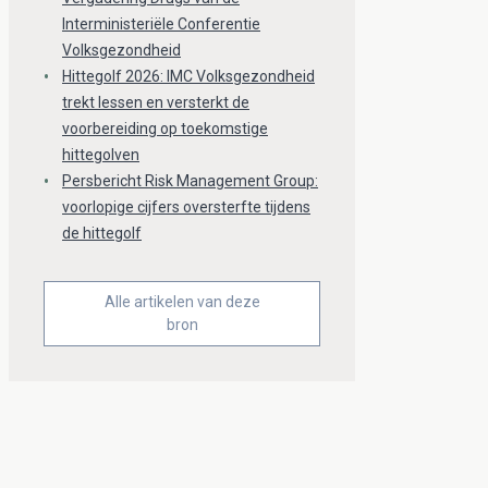
Interministeriële Conferentie
Volksgezondheid
Hittegolf 2026: IMC Volksgezondheid
trekt lessen en versterkt de
voorbereiding op toekomstige
hittegolven
Persbericht Risk Management Group:
voorlopige cijfers oversterfte tijdens
de hittegolf
Alle artikelen van deze
bron