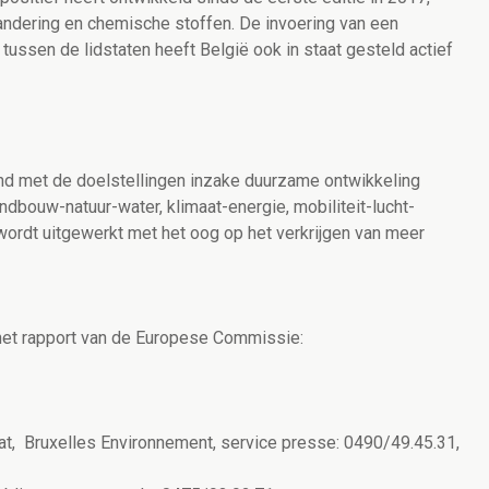
andering en chemische stoffen. De invoering van een
tussen de lidstaten heeft België ook in staat gesteld actief
d met de doelstellingen inzake duurzame ontwikkeling
ndbouw-natuur-water, klimaat-energie, mobiliteit-lucht-
ordt uitgewerkt met het oog op het verkrijgen van meer
et rapport van de Europese Commissie:
at, Bruxelles Environnement, service presse: 0490/49.45.31,