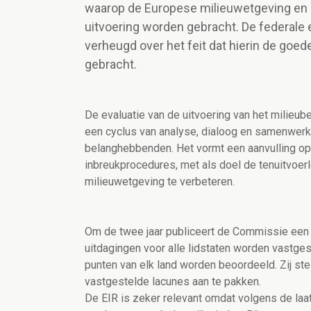
waarop de Europese milieuwetgeving en h
uitvoering worden gebracht. De federale 
verheugd over het feit dat hierin de goede
gebracht.
De evaluatie van de uitvoering van het milieub
een cyclus van analyse, dialoog en samenwerk
belanghebbenden. Het vormt een aanvulling op 
inbreukprocedures, met als doel de tenuitvoer
milieuwetgeving te verbeteren.
Om de twee jaar publiceert de Commissie een
uitdagingen voor alle lidstaten worden vastge
punten van elk land worden beoordeeld. Zij ste
vastgestelde lacunes aan te pakken.
De EIR is zeker relevant omdat volgens de la