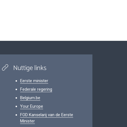
Nuttige links
Eerste minister
Federale regering
Belgium.be
Your Europe
FOD Kanselarij van de Eerste
Minister