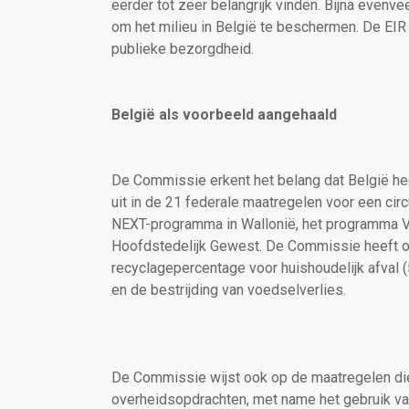
eerder tot zeer belangrijk vinden. Bijna evenv
om het milieu in België te beschermen. De EI
publieke bezorgdheid.
België als voorbeeld aangehaald
De Commissie erkent het belang dat België hec
uit in de 21 federale maatregelen voor een cir
NEXT-programma in Wallonië, het programma Vla
Hoofdstedelijk Gewest. De Commissie heeft o
recyclagepercentage voor huishoudelijk afval (
en de bestrijding van voedselverlies.
De Commissie wijst ook op de maatregelen di
overheidsopdrachten, met name het gebruik van