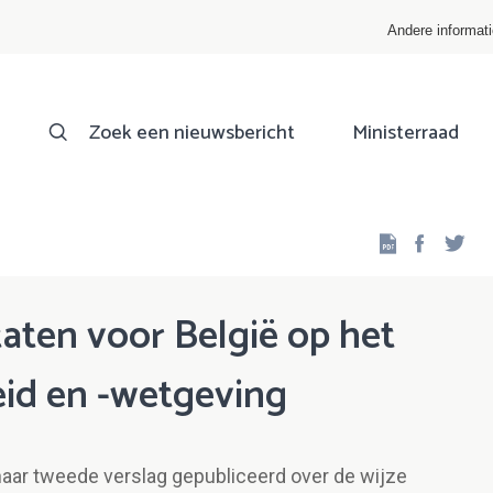
Andere informat
Zoek een nieuwsbericht
Ministerraad
Facebo
Twi
aten voor België op het
eid en -wetgeving
ar tweede verslag gepubliceerd over de wijze