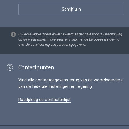
Uw e-mailadres wordt enkel bewaard en gebruikt voor uw inschrijving
op de nieuwsbrief, in overeenstemming met de Europese wetgeving
over de bescherming van persoonsgegevens.
Contactpunten
Vind alle contactgegevens terug van de woordvoerders
van de federale instellingen en regering.
Raadpleeg de contactenlijst