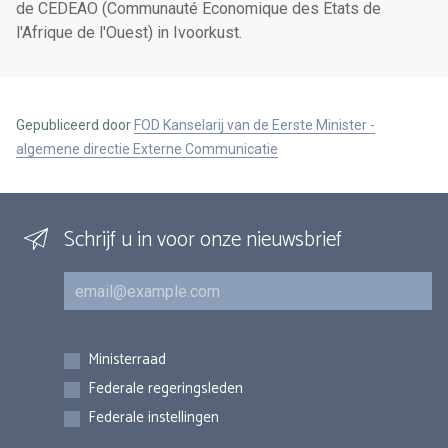
de CEDEAO (Communauté Economique des Etats de
l'Afrique de l'Ouest) in Ivoorkust.
Gepubliceerd door
FOD Kanselarij van de Eerste Minister -
algemene directie Externe Communicatie
Schrijf u in voor onze nieuwsbrief
E-mail
Inschrijvingen
Ministerraad
Federale regeringsleden
Federale instellingen