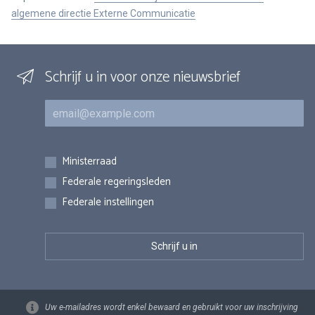
algemene directie Externe Communicatie
Schrijf u in voor onze nieuwsbrief
E-mail
Inschrijvingen
Ministerraad
Federale regeringsleden
Federale instellingen
Uw e-mailadres wordt enkel bewaard en gebruikt voor uw inschrijving