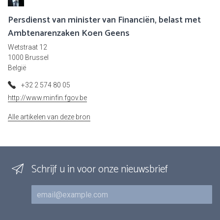
Persdienst van minister van Financiën, belast met
Ambtenarenzaken Koen Geens
Wetstraat 12
1000 Brussel
België
+32 2 574 80 05
http://www.minfin.fgov.be
Alle artikelen van deze bron
Schrijf u in voor onze nieuwsbrief
E-mail