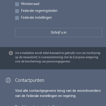
Inschrijvingen
Ministerraad
Federale regeringsleden
Federale instellingen
Uw e-mailadres wordt enkel bewaard en gebruikt voor uw inschrijving
op de nieuwsbrief, in overeenstemming met de Europese wetgeving
over de bescherming van persoonsgegevens.
Contactpunten
Vind alle contactgegevens terug van de woordvoerders
van de federale instellingen en regering.