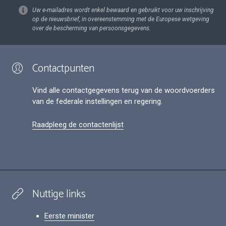
Uw e-mailadres wordt enkel bewaard en gebruikt voor uw inschrijving
op de nieuwsbrief, in overeenstemming met de Europese wetgeving
over de bescherming van persoonsgegevens.
Contactpunten
Vind alle contactgegevens terug van de woordvoerders
van de federale instellingen en regering.
Raadpleeg de contactenlijst
Nuttige links
Eerste minister