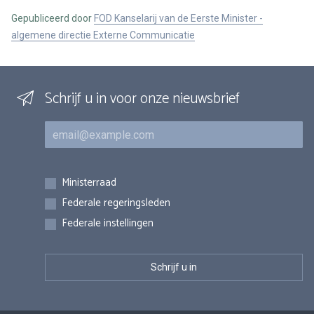
Gepubliceerd door
FOD Kanselarij van de Eerste Minister -
algemene directie Externe Communicatie
Schrijf u in voor onze nieuwsbrief
E-mail
Inschrijvingen
Ministerraad
Federale regeringsleden
Federale instellingen