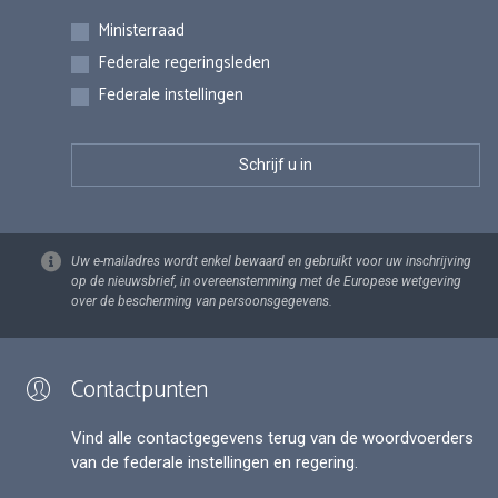
Inschrijvingen
Ministerraad
Federale regeringsleden
Federale instellingen
Uw e-mailadres wordt enkel bewaard en gebruikt voor uw inschrijving
op de nieuwsbrief, in overeenstemming met de Europese wetgeving
over de bescherming van persoonsgegevens.
Contactpunten
Vind alle contactgegevens terug van de woordvoerders
van de federale instellingen en regering.